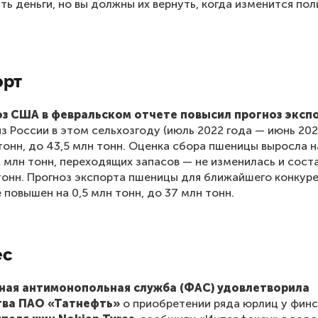
ть деньги, но вы должны их вернуть, когда изменится пол
орт
з США в февральском отчете повысил прогноз эксп
з России в этом сельхозгоду (июль 2022 года — июнь 202
 тонн, до 43,5 млн тонн. Оценка сбора пшеницы выросла н
2 млн тонн, переходящих запасов — не изменилась и сост
тонн. Прогноз экспорта пшеницы для ближайшего конкур
 повышен на 0,5 млн тонн, до 37 млн тонн.
ес
ая антимонопольная служба (ФАС) удовлетворила
тва ПАО «Татнефть»
о приобретении ряда юрлиц у финс