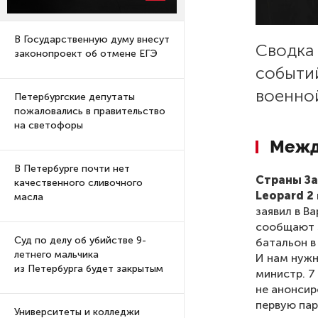
В Государственную думу внесут
Сводка
законопроект об отмене ЕГЭ
событий
военно
Петербургские депутаты
пожаловались в правительство
на светофоры
Межд
В Петербурге почти нет
Страны За
качественного сливочного
Leopard 2
масла
заявил в В
сообщают 
Суд по делу об убийстве 9-
батальон в
летнего мальчика
И нам нужн
из Петербурга будет закрытым
министр. 7
не анонсир
первую пар
Университеты и колледжи