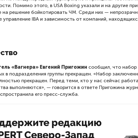
ости. Помимо этого, в USA Boxing указали и на другие пр
 на решение бойкотировать ЧМ. Среди них — непрозрач
 управление IBA и зависимость от компаний, находящихс
ство
ель «Вагнера» Евгений Пригожин
сообщил, что набор
х в подразделения группы прекращен. «Набор заключенн
олностью прекращен. Перед теми, кто у нас сейчас работа
тва выполняются», — говорится в ответе Пригожина жур
спространила его пресс-служба.
ддержите редакцию
PERT Северо-Запад