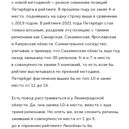
с новой методикой — резкое снижение позиций
Петербурга в рейтинге. В прошлом году он занял 4-е
место, поднявшись на одну строку выше в сравнении
с 2019 годом. В рейтинге 2021 года Петербург стал
только восьмым, разделив эту позицию с такими
регионами как Самарская, Сахалинская, Ярославская
и Калужская области. Сомнительное соседство,
учитывая, к примеру, что Сахалинская область еще год
назад замыкала топ-30 регионов. 6-е и 7-е места
в совокупности заняли 5 компаний, то есть если бы
рейтинг высчитывался по прежней методике,
Петербург фактически вышел бы из топ-10 и занял
место от 11 до 16.
Есть повод расстраиваться и у Ленинградской
области. Да, она заняла 10-е место, вместе с еще
тремя регионами. Но опять же, если сложить регионы,
занявшие в совокупности места от 1 до 9,
до в «прежнем рейтинге» Ленобласть бы