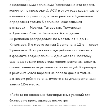
с недовольными регионами (официально эта версия,
конечно, не прозвучала), АСИ в этом году кардинально
изменило формат подготовки рейтинга. Единолично
определены только 5 регионов, оказавшихся
в лидерах — Москва, Татарстан, Тюменская
и Тульская области, Башкирия. А вот далее
28 регионов распределили по местам от 6 до 12.
К примеру, 6-е место заняли 2 региона, а 12-е — сразу
9 регионов. Все прежние годы рейтинг составлялся
в формате «один регион — одно место», поэтому
смена методики позволила многим регионам заявить
о качественном улучшении своих позиций. К примеру,
в рейтинге-2020 Карелия не попала даже в топ-30,
а в новом рейтинге она, вместе с другими регионами,
заняла 12-е место.
«Работа по созданию благоприятных условий для
бизнеса не прекращалась несмотря