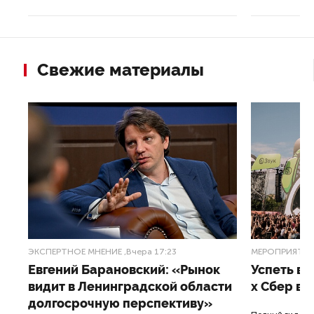
Свежие материалы
ЭКСПЕРТНОЕ МНЕНИЕ
,Вчера 17:23
МЕРОПРИЯТИ
Евгений Барановский: «Рынок
Успеть вс
видит в Ленинградской области
x Сбер в 
долгосрочную перспективу»