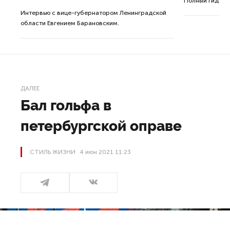
ле
Полный гид по
Интервью с вице-губернатором Ленинградской
а.
области Евгением Барановским.
ДАЛЕЕ
Бал гольфа в
петербургской оправе
СТИЛЬ ЖИЗНИ
4 июн 2021 11:23