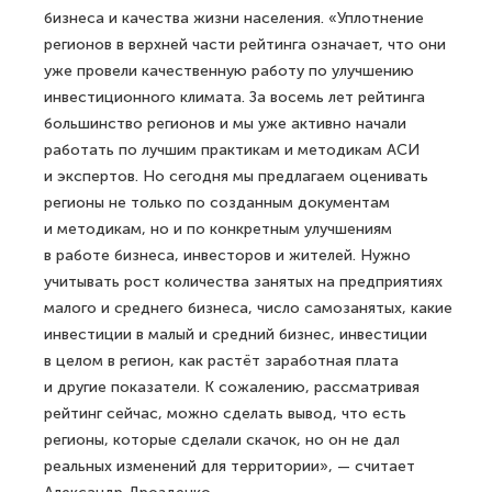
бизнеса и качества жизни населения. «Уплотнение
регионов в верхней части рейтинга означает, что они
уже провели качественную работу по улучшению
инвестиционного климата. За восемь лет рейтинга
большинство регионов и мы уже активно начали
работать по лучшим практикам и методикам АСИ
и экспертов. Но сегодня мы предлагаем оценивать
регионы не только по созданным документам
и методикам, но и по конкретным улучшениям
в работе бизнеса, инвесторов и жителей. Нужно
учитывать рост количества занятых на предприятиях
малого и среднего бизнеса, число самозанятых, какие
инвестиции в малый и средний бизнес, инвестиции
в целом в регион, как растёт заработная плата
и другие показатели. К сожалению, рассматривая
рейтинг сейчас, можно сделать вывод, что есть
регионы, которые сделали скачок, но он не дал
реальных изменений для территории», — считает