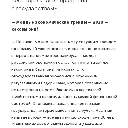
неосторожного обращения
с государством».
— Модные экономические тренды — 2020 —
каковы они?
— Не знаю, можно ли назвать эту ситуацию трендом,
поскольку ей уже много лет, и она точно не возникла
в период пандемии коронавируса — модель
российской экономики остается точно такой же,
какой она и была: она тупиковая. Это
огосударствленная экономика с огромными
регулятивными издержками, которая совершенно
не настроена на рост. Экономика вертикалей,
с избыточными налогами, с очень мелкой финансовой
системой. Экономика, заваленная резервами
государства, которые вывозятся за рубеж. Частный
капитал и люди — всё вывозится, уходит уже 30 лет.
И еще экономика с человеческим и денежным