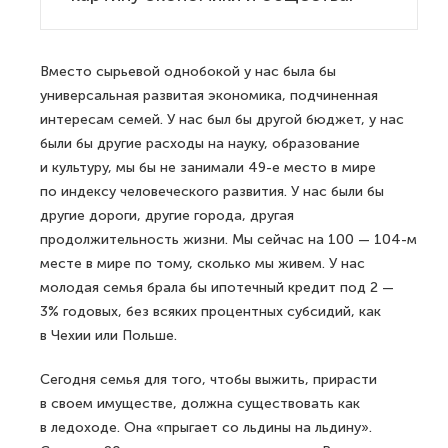
Вместо сырьевой однобокой у нас была бы
универсальная развитая экономика, подчиненная
интересам семей. У нас был бы другой бюджет, у нас
были бы другие расходы на науку, образование
и культуру, мы бы не занимали 49-е место в мире
по индексу человеческого развития. У нас были бы
другие дороги, другие города, другая
продолжительность жизни. Мы сейчас на 100 — 104-м
месте в мире по тому, сколько мы живем. У нас
молодая семья брала бы ипотечный кредит под 2 —
3% годовых, без всяких процентных субсидий, как
в Чехии или Польше.
Сегодня семья для того, чтобы выжить, прирасти
в своем имуществе, должна существовать как
в ледоходе. Она «прыгает со льдины на льдину».