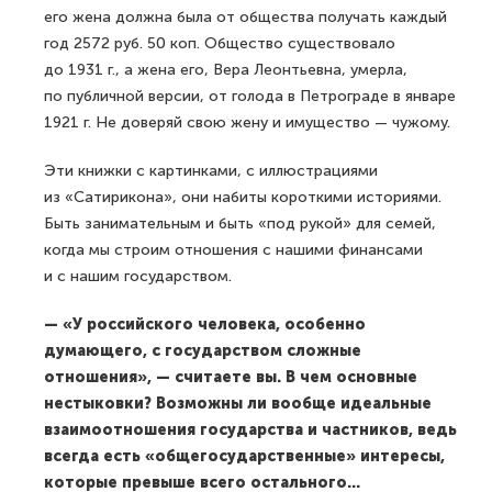
его жена должна была от общества получать каждый
год 2572 руб. 50 коп. Общество существовало
до 1931 г., а жена его, Вера Леонтьевна, умерла,
по публичной версии, от голода в Петрограде в январе
1921 г. Не доверяй свою жену и имущество — чужому.
Эти книжки с картинками, с иллюстрациями
из «Сатирикона», они набиты короткими историями.
Быть занимательным и быть «под рукой» для семей,
когда мы строим отношения с нашими финансами
и с нашим государством.
— «У российского человека, особенно
думающего, с государством сложные
отношения», — считаете вы. В чем основные
нестыковки? Возможны ли вообще идеальные
взаимоотношения государства и частников, ведь
всегда есть «общегосударственные» интересы,
которые превыше всего остального...