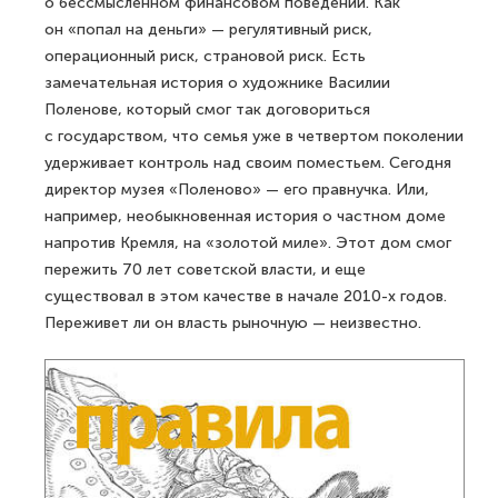
о бессмысленном финансовом поведении. Как
он «попал на деньги» — регулятивный риск,
операционный риск, страновой риск. Есть
замечательная история о художнике Василии
Поленове, который смог так договориться
с государством, что семья уже в четвертом поколении
удерживает контроль над своим поместьем. Сегодня
директор музея «Поленово» — его правнучка. Или,
например, необыкновенная история о частном доме
напротив Кремля, на «золотой миле». Этот дом смог
пережить 70 лет советской власти, и еще
существовал в этом качестве в начале 2010-х годов.
Переживет ли он власть рыночную — неизвестно.