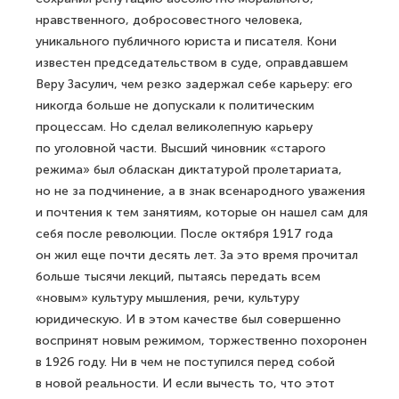
нравственного, добросовестного человека,
уникального публичного юриста и писателя. Кони
известен председательством в суде, оправдавшем
Веру Засулич, чем резко задержал себе карьеру: его
никогда больше не допускали к политическим
процессам. Но сделал великолепную карьеру
по уголовной части. Высший чиновник «старого
режима» был обласкан диктатурой пролетариата,
но не за подчинение, а в знак всенародного уважения
и почтения к тем занятиям, которые он нашел сам для
себя после революции. После октября 1917 года
он жил еще почти десять лет. За это время прочитал
больше тысячи лекций, пытаясь передать всем
«новым» культуру мышления, речи, культуру
юридическую. И в этом качестве был совершенно
воспринят новым режимом, торжественно похоронен
в 1926 году. Ни в чем не поступился перед собой
в новой реальности. И если вычесть то, что этот