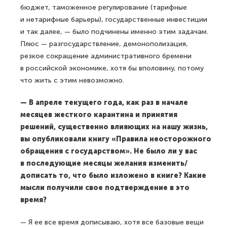
бюджет, таможенное регулирование (тарифные
и нетарифные барьеры), государственные инвестиции
и так далее, — было подчинены именно этим задачам.
Плюс — разгосударствление, демонополизация,
резкое сокращение административного бремени
в российской экономике, хотя бы вполовину, потому
что жить с этим невозможно.
— В апреле текущего года, как раз в начале
месяцев жесткого карантина и принятия
решений, существенно влияющих на нашу жизнь,
вы опубликовали книгу «Правила неосторожного
обращения с государством». Не было ли у вас
в последующие месяцы желания изменить/
дописать то, что было изложено в книге? Какие
мысли получили свое подтверждение в это
время?
— Я ее все время дописываю, хотя все базовые вещи