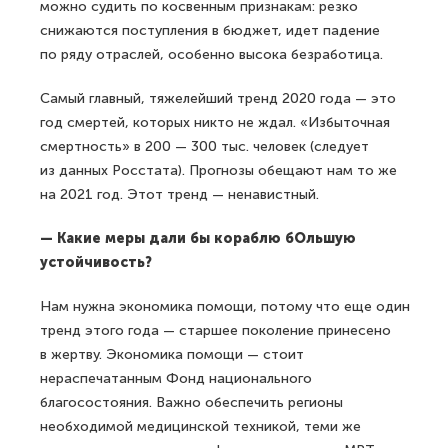
можно судить по косвенным признакам: резко
снижаются поступления в бюджет, идет падение
по ряду отраслей, особенно высока безработица.
Cамый главный, тяжелейший тренд 2020 года — это
год смертей, которых никто не ждал. «Избыточная
смертность» в 200 — 300 тыс. человек (следует
из данных Росстата). Прогнозы обещают нам то же
на 2021 год. Этот тренд — ненавистный.
— Какие меры дали бы кораблю бОльшую
устойчивость?
Нам нужна экономика помощи, потому что еще один
тренд этого года — старшее поколение принесено
в жертву. Экономика помощи — стоит
нераспечатанным Фонд национального
благосостояния. Важно обеспечить регионы
необходимой медицинской техникой, теми же