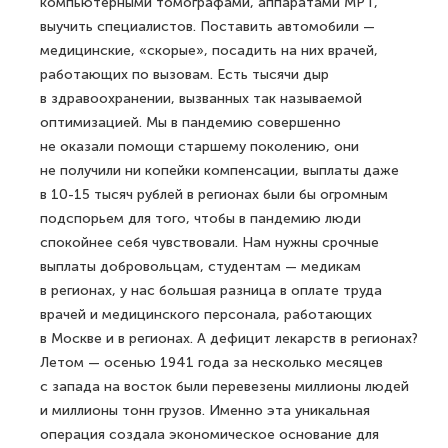
компьютерными томографами, аппаратами МРТ,
выучить специалистов. Поставить автомобили —
медицинские, «скорые», посадить на них врачей,
работающих по вызовам. Есть тысячи дыр
в здравоохранении, вызванных так называемой
оптимизацией. Мы в пандемию совершенно
не оказали помощи старшему поколению, они
не получили ни копейки компенсации, выплаты даже
в 10-15 тысяч рублей в регионах были бы огромным
подспорьем для того, чтобы в пандемию люди
спокойнее себя чувствовали. Нам нужны срочные
выплаты добровольцам, студентам — медикам
в регионах, у нас большая разница в оплате труда
врачей и медицинского персонала, работающих
в Москве и в регионах. А дефицит лекарств в регионах?
Летом — осенью 1941 года за несколько месяцев
с запада на восток были перевезены миллионы людей
и миллионы тонн грузов. Именно эта уникальная
операция создала экономическое основание для