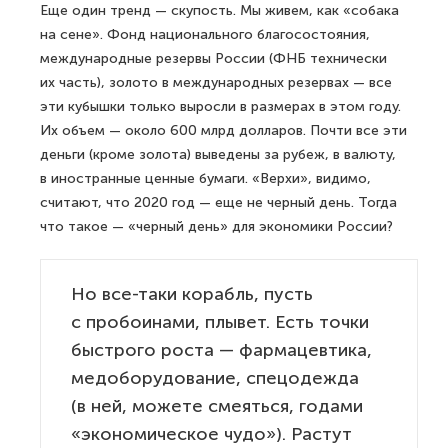
Еще один тренд — скупость. Мы живем, как «собака
на сене». Фонд национального благосостояния,
международные резервы России (ФНБ технически
их часть), золото в международных резервах — все
эти кубышки только выросли в размерах в этом году.
Их объем — около 600 млрд долларов. Почти все эти
деньги (кроме золота) выведены за рубеж, в валюту,
в иностранные ценные бумаги. «Верхи», видимо,
считают, что 2020 год — еще не черный день. Тогда
что такое — «черный день» для экономики России?
Но все-таки корабль, пусть
с пробоинами, плывет. Есть точки
быстрого роста — фармацевтика,
медоборудование, спецодежда
(в ней, можете смеяться, годами
«экономическое чудо»). Растут