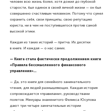
человек всю жизнь болел, хотя дожил до глубокой
старости, был одинок в своей личной жизни — он был
совершенно счастливым человеком. Потому что сумел
охранить себя, свои принципы, свою репутацию
юриста, ни в чем не поступившегося против самой
высокой этики.
Каждая из таких историй — притча. Их десятки
в книге. И каждая — о нас самих.
— Книга стала фактически продолжением книги
«Правила бессмысленного финансового
управления»...
— Да, это книги для семейного занимательного
чтения, для людей размышляющих. Каждая история
сопровождается «правилами», руководствами
полетов. Мемуары знаменитого Феликса Юсупова
дают три-четыре замечательные истории