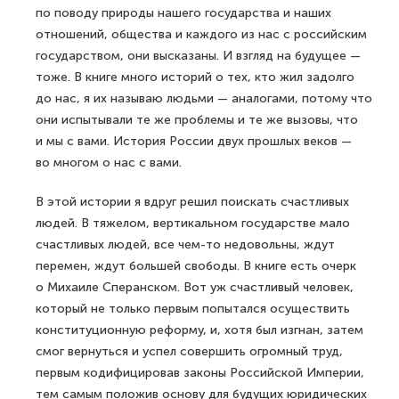
по поводу природы нашего государства и наших
отношений, общества и каждого из нас с российским
государством, они высказаны. И взгляд на будущее —
тоже. В книге много историй о тех, кто жил задолго
до нас, я их называю людьми — аналогами, потому что
они испытывали те же проблемы и те же вызовы, что
и мы с вами. История России двух прошлых веков —
во многом о нас с вами.
В этой истории я вдруг решил поискать счастливых
людей. В тяжелом, вертикальном государстве мало
счастливых людей, все чем-то недовольны, ждут
перемен, ждут большей свободы. В книге есть очерк
о Михаиле Сперанском. Вот уж счастливый человек,
который не только первым попытался осуществить
конституционную реформу, и, хотя был изгнан, затем
смог вернуться и успел совершить огромный труд,
первым кодифицировав законы Российской Империи,
тем самым положив основу для будущих юридических