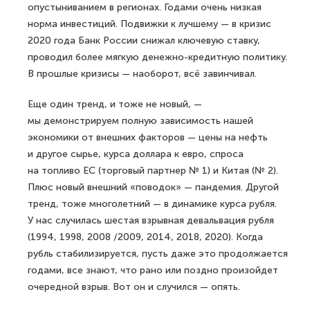
опустыниванием в регионах. Годами очень низкая
норма инвестиций. Подвижки к лучшему — в кризис
2020 года Банк России снижал ключевую ставку,
проводил более мягкую денежно-кредитную политику.
В прошлые кризисы — наоборот, всё завинчивал.
Еще один тренд, и тоже не новый, —
мы демонстрируем полную зависимость нашей
экономики от внешних факторов — цены на нефть
и другое сырье, курса доллара к евро, спроса
на топливо ЕС (торговый партнер № 1) и Китая (№ 2).
Плюс новый внешний «поводок» — пандемия. Другой
тренд, тоже многолетний — в динамике курса рубля.
У нас случилась шестая взрывная девальвация рубля
(1994, 1998, 2008 /2009, 2014, 2018, 2020). Когда
рубль стабилизируется, пусть даже это продолжается
годами, все знают, что рано или поздно произойдет
очередной взрыв. Вот он и случился — опять.