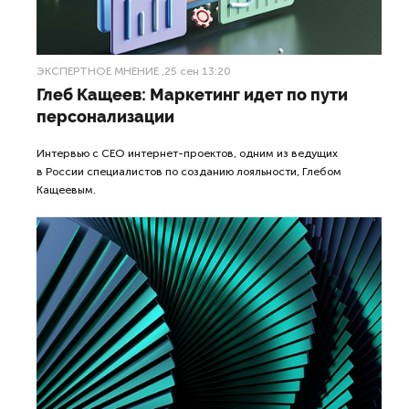
ЭКСПЕРТНОЕ МНЕНИЕ
,25 сен 13:20
Глеб Кащеев: Маркетинг идет по пути
персонализации
Интервью с СЕО интернет-проектов, одним из ведущих
в России специалистов по созданию лояльности, Глебом
Кащеевым.