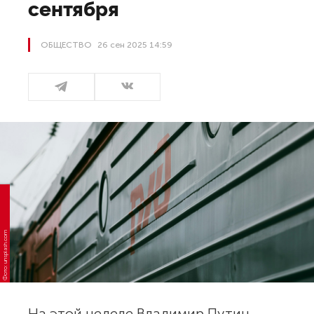
сентября
ОБЩЕСТВО
26 сен 2025 14:59
Фото: unsplash.com
На этой неделе Владимир Путин