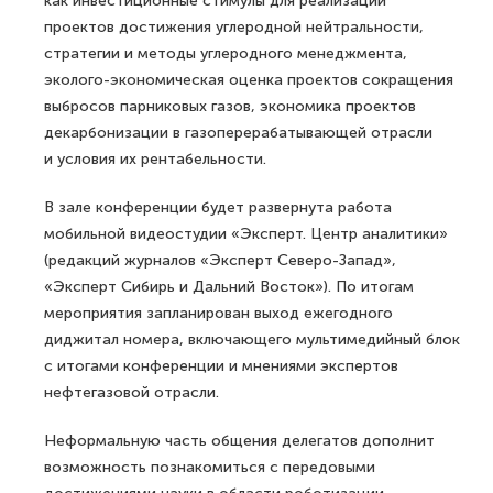
как инвестиционные стимулы для реализации
проектов достижения углеродной нейтральности,
стратегии и методы углеродного менеджмента,
эколого-экономическая оценка проектов сокращения
выбросов парниковых газов, экономика проектов
декарбонизации в газоперерабатывающей отрасли
и условия их рентабельности.
В зале конференции будет развернута работа
мобильной видеостудии «Эксперт. Центр аналитики»
(редакций журналов «Эксперт Северо-Запад»,
«Эксперт Сибирь и Дальний Восток»). По итогам
мероприятия запланирован выход ежегодного
диджитал номера, включающего мультимедийный блок
с итогами конференции и мнениями экспертов
нефтегазовой отрасли.
Неформальную часть общения делегатов дополнит
возможность познакомиться с передовыми