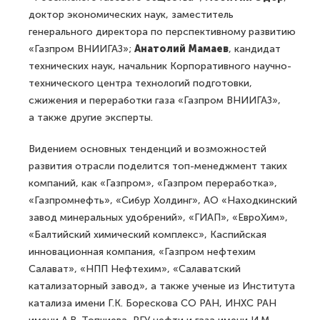
доктор экономических наук, заместитель
генерального директора по перспективному развитию
«Газпром ВНИИГАЗ»;
Анатолий Мамаев
, кандидат
технических наук, начальник Корпоративного научно-
технического центра технологий подготовки,
сжижения и переработки газа «Газпром ВНИИГАЗ»,
а также другие эксперты.
Видением основных тенденций и возможностей
развития отрасли поделится топ-менеджмент таких
компаний, как «Газпром», «Газпром переработка»,
«Газпромнефть», «Сибур Холдинг», АО «Находкинский
завод минеральных удобрений», «ГИАП», «ЕвроХим»,
«Балтийский химический комплекс», Каспийская
инновационная компания, «Газпром нефтехим
Салават», «НПП Нефтехим», «Салаватский
катализаторный завод», а также ученые из Института
катализа имени Г.К. Борескова СО РАН, ИНХС РАН