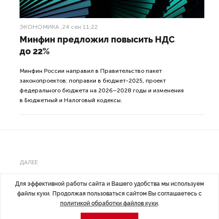
ЭКОНОМИКА
,24 сен 11:22
Минфин предложил повысить НДС
до 22%
Минфин России направил в Правительство пакет
законопроектов: поправки в бюджет-2025, проект
федерального бюджета на 2026–2028 годы и изменения
в Бюджетный и Налоговый кодексы.
ДАЛЕЕ
Депутат Госдумы
Для эффективной работы сайта и Вашего удобства мы используем
файлы куки. Продолжая пользоваться сайтом Вы соглашаетесь с
предлагает создать
политикой обработки файлов куки
.
федеральное