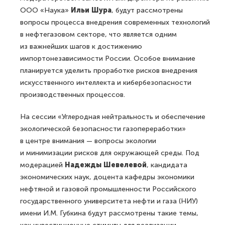
ООО «Наука»
Ильи Шура
, будут рассмотрены
вопросы процесса внедрения современных технологий
в нефтегазовом секторе, что является одним
из важнейших шагов к достижению
импортонезависимости России. Особое внимание
планируется уделить проработке рисков внедрения
искусственного интеллекта и кибербезопасности
производственных процессов.
На сессии «Углеродная нейтральность и обеспечение
экологической безопасности газопереработки»
в центре внимания — вопросы экологии
и минимизации рисков для окружающей среды. Под
модерацией
Надежды Шевелевой
, кандидата
экономических наук, доцента кафедры экономики
нефтяной и газовой промышленности Российского
государственного университета нефти и газа (НИУ)
имени И.М. Губкина будут рассмотрены такие темы,