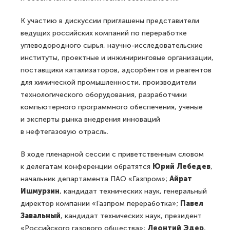
К участию в дискуссии приглашены представители
ведущих российских компаний по переработке
углеводородного сырья, научно-исследовательские
институты, проектные и инжиниринговые организации,
поставщики катализаторов, адсорбентов и реагентов
для химической промышленности, производители
технологического оборудования, разработчики
компьютерного программного обеспечения, ученые
и эксперты рынка внедрения инноваций
в нефтегазовую отрасль.
В ходе пленарной сессии с приветственным словом
к делегатам конференции обратятся
Юрий Лебедев
,
начальник департамента ПАО «Газпром»;
Айрат
Ишмурзин
, кандидат технических наук, генеральный
директор компании «Газпром переработка»;
Павел
Завальный
, кандидат технических наук, президент
«Российского газового общества»;
Леонтий Эдер
,