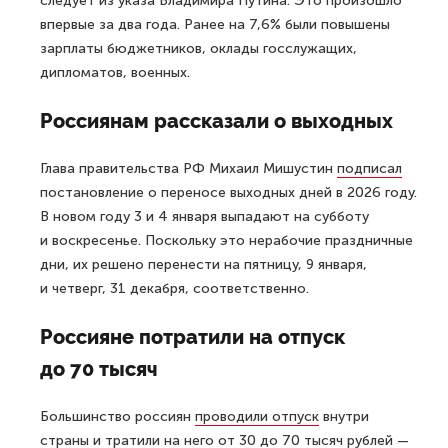
следует из указа Владимира Путина. Это произошло
впервые за два года. Ранее на 7,6% были повышены
зарплаты бюджетников, оклады госслужащих,
дипломатов, военных.
Россиянам рассказали о выходных
Глава правительства РФ Михаил Мишустин
подписал
постановление о переносе выходных дней в 2026 году.
В новом году 3 и 4 января выпадают на субботу
и воскресенье. Поскольку это нерабочие праздничные
дни, их решено перенести на пятницу, 9 января,
и четверг, 31 декабря, соответственно.
Россияне потратили на отпуск
до 70 тысяч
Большинство россиян
проводили отпуск
внутри
страны и тратили на него от 30 до 70 тысяч рублей —