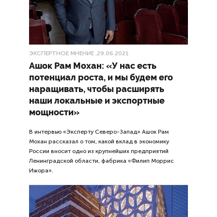
ЭКСПЕРТНОЕ МНЕНИЕ
,29.06.2021
Ашок Рам Мохан: «У нас есть
потенциал роста, и мы будем его
наращивать, чтобы расширять
наши локальные и экспортные
мощности»
В интервью «Эксперту Северо-Запад» Ашок Рам
Мохан рассказал о том, какой вклад в экономику
России вносит одно из крупнейших предприятий
Ленинградской области, фабрика «Филип Моррис
Ижора».