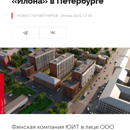
«Илона» в Петербурге
НОВОСТИ ПАРТНЕРОВ
29 июн 2021 17:36
Фото: ЮИТ
Финская компания ЮИТ в лице ООО