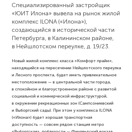
Специализированный застройщик
«ЮИТ Илона» вывела на рынок жилой
комплекс ILONA («Илона»),
создающийся в исторической части
Петербурга, в Калининском районе,
в Нейшлотском переулке, д. 19/23.
Новый жилой комплекс класса «Комфорт прайм»,
находящийся на пересечении Нейшлотского переулка
и Лесного проспекта, будет иметь привлекательное
местоположение — в центральной части города,
в спокойном и благоустроенном районе с развитой
социальной и коммерческой инфраструктурой,
в окружении рекреационных зон (Сампсониевский
и Выборгский сады). При этом у комплекса ILONA
(«Илона») будет хорошая транспортная
доступность — совсем рядом станция метро
«Выборгская», поблизости — Финляндский вокзал,