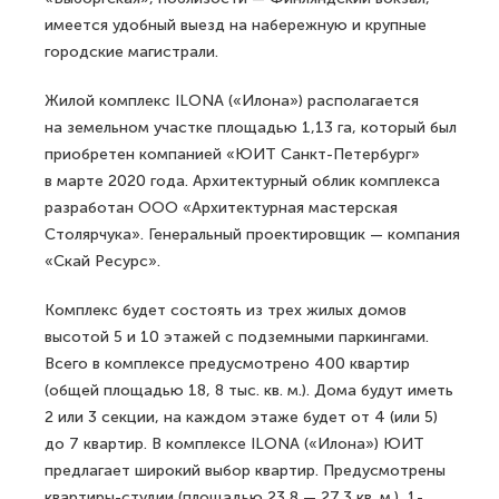
имеется удобный выезд на набережную и крупные
городские магистрали.
Жилой комплекс ILONA («Илона») располагается
на земельном участке площадью 1,13 га, который был
приобретен компанией «ЮИТ Санкт-Петербург»
в марте 2020 года. Архитектурный облик комплекса
разработан ООО «Архитектурная мастерская
Столярчука». Генеральный проектировщик — компания
«Скай Ресурс».
Комплекс будет состоять из трех жилых домов
высотой 5 и 10 этажей с подземными паркингами.
Всего в комплексе предусмотрено 400 квартир
(общей площадью 18, 8 тыс. кв. м.). Дома будут иметь
2 или 3 секции, на каждом этаже будет от 4 (или 5)
до 7 квартир. В комплексе ILONA («Илона») ЮИТ
предлагает широкий выбор квартир. Предусмотрены
квартиры-студии (площадью 23,8 — 27,3 кв. м.), 1-