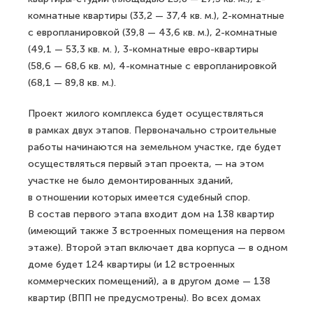
комнатные квартиры (33,2 — 37,4 кв. м.), 2-комнатные
с европланировкой (39,8 — 43,6 кв. м.), 2-комнатные
(49,1 — 53,3 кв. м. ), 3-комнатные евро-квартиры
(58,6 — 68,6 кв. м), 4-комнатные с европланировкой
(68,1 — 89,8 кв. м.).
Проект жилого комплекса будет осуществляться
в рамках двух этапов. Первоначально строительные
работы начинаются на земельном участке, где будет
осуществляться первый этап проекта, — на этом
участке не было демонтированных зданий,
в отношении которых имеется судебный спор.
В состав первого этапа входит дом на 138 квартир
(имеющий также 3 встроенных помещения на первом
этаже). Второй этап включает два корпуса — в одном
доме будет 124 квартиры (и 12 встроенных
коммерческих помещений), а в другом доме — 138
квартир (ВПП не предусмотрены). Во всех домах