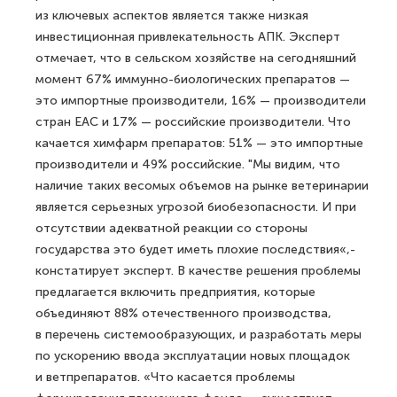
из ключевых аспектов является также низкая
инвестиционная привлекательность АПК. Эксперт
отмечает, что в сельском хозяйстве на сегодняшний
момент 67% иммунно-биологических препаратов —
это импортные производители, 16% — производители
стран ЕАС и 17% — российские производители. Что
качается химфарм препаратов: 51% — это импортные
производители и 49% российские. "Мы видим, что
наличие таких весомых объемов на рынке ветеринарии
является серьезных угрозой биобезопасности. И при
отсутствии адекватной реакции со стороны
государства это будет иметь плохие последствия«,-
констатирует эксперт. В качестве решения проблемы
предлагается включить предприятия, которые
объединяют 88% отечественного производства,
в перечень системообразующих, и разработать меры
по ускорению ввода эксплуатации новых площадок
и ветпрепаратов. «Что касается проблемы