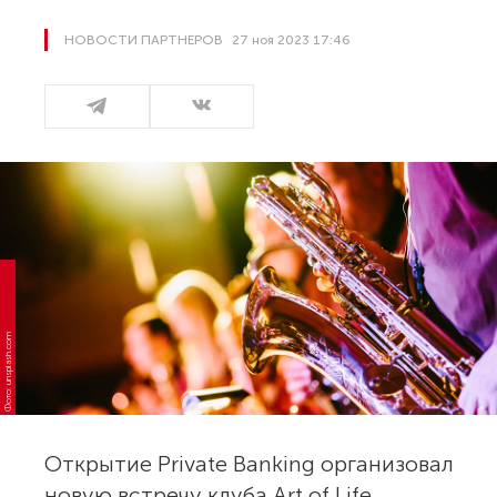
НОВОСТИ ПАРТНЕРОВ
27 ноя 2023 17:46
Фото: unsplash.com
Открытие Private Banking организовал
новую встречу клуба Art of Life