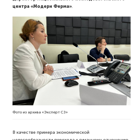
центра «Модерн Ферма»
.
Фото из архива «Эксперт СЗ»
В качестве примера экономической
целесообразности перехода к гуманному отношению