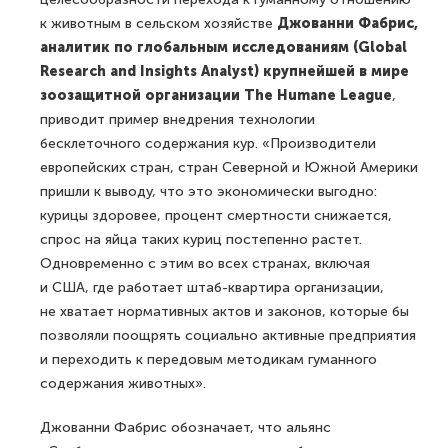
к животным в сельском хозяйстве
Джованни Фабрис,
аналитик по глобальным исследованиям (Global
Research and Insights Analyst) крупнейшей в мире
зоозащитной организации The Humane League
,
приводит пример внедрения технологии
бесклеточного содержания кур. «Производители
европейских стран, стран Северной и Южной Америки
пришли к выводу, что это экономически выгодно:
курицы здоровее, процент смертности снижается,
спрос на яйца таких куриц постепенно растет.
Одновременно с этим во всех странах, включая
и США, где работает штаб-квартира организации,
не хватает нормативных актов и законов, которые бы
позволяли поощрять социально активные предприятия
и переходить к передовым методикам гуманного
содержания животных».
Джованни Фабрис обозначает, что альянс