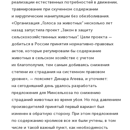
реализации естественных потребностей в движении,
травмирование при скученном содержании
и хирургические манипуляции без обезболивания.
«Организация „Голоса за животных“ несколько лет
назад запустила проект „Закон в защиту
сельскохозяйственных животных“. Цели проекта —
добиться в России принятия нормативно-правовых
актов, которые регулировали бы содержание
животных в сельском хозяйстве с учетом
их благополучия, тем самым добиваясь снижения
степени их страдания на системном правовом
уровне», — поясняет Динара Агеева, и уточняет:
на сегодняшний день удалось разработать
предложения для Минсельхоза по снижению
страданий животных во время убоя. Но под давлением
производителей принятый первый вариант был
изменен в обратную сторону. При этом предложения
по содержанию кроликов все же были учтены, в том
числе и такой важный пункт, как необходимость