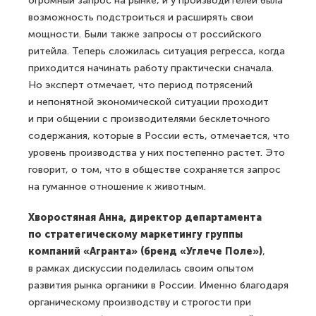
огромный запрос на рынке, и у производителей была
возможность подстроиться и расширять свои
мощности. Были также запросы от российского
ритейла. Теперь сложилась ситуация регресса, когда
приходится начинать работу практически сначала.
Но эксперт отмечает, что период потрясений
и непонятной экономической ситуации проходит
и при общении с производителями бесклеточного
содержания, которые в России есть, отмечается, что
уровень производства у них постепенно растет. Это
говорит, о том, что в обществе сохраняется запрос
на гуманное отношение к животным.
Хворостяная Анна, директор департамента
по стратегическому маркетингу группы
компаний «Агранта» (бренд «Углече Поле»)
,
в рамках дискуссии поделилась своим опытом
развития рынка органики в России. Именно благодаря
органическому производству и строгости при