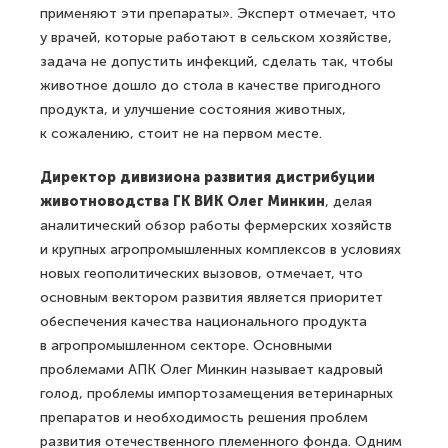
применяют эти препараты». Эксперт отмечает, что
у врачей, которые работают в сельском хозяйстве,
задача не допустить инфекций, сделать так, чтобы
животное дошло до стола в качестве пригодного
продукта, и улучшение состояния животных,
к сожалению, стоит не на первом месте.
Директор дивизиона развития дистрибуции
животноводства ГК ВИК Олег Минкин
, делая
аналитический обзор работы фермерских хозяйств
и крупных агропромышленных комплексов в условиях
новых геополитических вызовов, отмечает, что
основным вектором развития является приоритет
обеспечения качества национального продукта
в агропромышленном секторе. Основными
проблемами АПК Олег Минкин называет кадровый
голод, проблемы импортозамещения ветеринарных
препаратов и необходимость решения проблем
развития отечественного племенного фонда. Одним