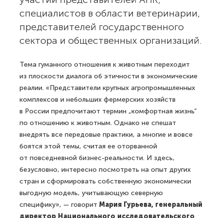
специалистов в области ветеринарии,
представителей государственного
сектора и общественных организаций.
Тема гуманного отношения к животным переходит
из плоскости диалога об этичности в экономические
реалии. «Представители крупных агропромышленных
комплексов и небольших фермерских хозяйств
в России предпочитают термин „комфортная жизнь“
по отношению к животным. Однако не спешат
внедрять все передовые практики, а многие и вовсе
боятся этой темы, считая ее оторванной
от повседневной бизнес-реальности. И здесь,
безусловно, интересно посмотреть на опыт других
стран и сформировать собственную экономически
выгодную модель, учитывающую северную
специфику», — говорит
Мария Гурьева, генеральный
директор Национального исследовательского