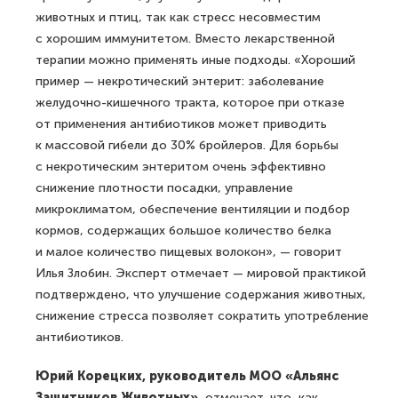
животных и птиц, так как стресс несовместим
с хорошим иммунитетом. Вместо лекарственной
терапии можно применять иные подходы. «Хороший
пример — некротический энтерит: заболевание
желудочно-кишечного тракта, которое при отказе
от применения антибиотиков может приводить
к массовой гибели до 30% бройлеров. Для борьбы
с некротическим энтеритом очень эффективно
снижение плотности посадки, управление
микроклиматом, обеспечение вентиляции и подбор
кормов, содержащих большое количество белка
и малое количество пищевых волокон», — говорит
Илья Злобин. Эксперт отмечает — мировой практикой
подтверждено, что улучшение содержания животных,
снижение стресса позволяет сократить употребление
антибиотиков.
Юрий Корецких, руководитель МОО «Альянс
Защитников Животных»
, отмечает, что, как