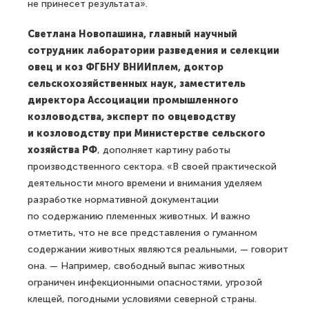
не принесет результата».
Светлана Новопашина, главный научный
сотрудник лаборатории разведения и селекции
овец и коз ФГБНУ ВНИИплем, доктор
сельскохозяйственных наук, заместитель
директора Ассоциации промышленного
козловодства, эксперт по овцеводству
и козловодству при Министерстве сельского
хозяйства РФ
, дополняет картину работы
производственного сектора. «В своей практической
деятельности много времени и внимания уделяем
разработке нормативной документации
по содержанию племенных животных. И важно
отметить, что не все представления о гуманном
содержании животных являются реальными, — говорит
она. — Например, свободный выпас животных
ограничен инфекционными опасностями, угрозой
клещей, погодными условиями северной страны.