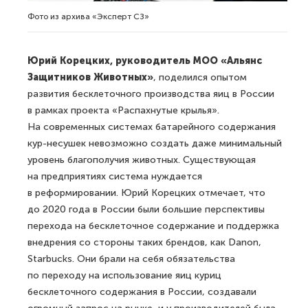
Фото из архива «Эксперт СЗ»
Юрий Корецких, руководитель МОО «Альянс
Защитников Животных»
, поделился опытом
развития бесклеточного производства яиц в России
в рамках проекта «Распахнутые крылья».
На современных системах батарейного содержания
кур-несушек невозможно создать даже минимальный
уровень благополучия животных. Существующая
на предприятиях система нуждается
в реформировании. Юрий Корецких отмечает, что
до 2020 года в России были большие перспективы
перехода на бесклеточное содержание и поддержка
внедрения со стороны таких брендов, как Danon,
Starbucks. Они брали на себя обязательства
по переходу на использование яиц куриц
бесклеточного содержания в России, создавали