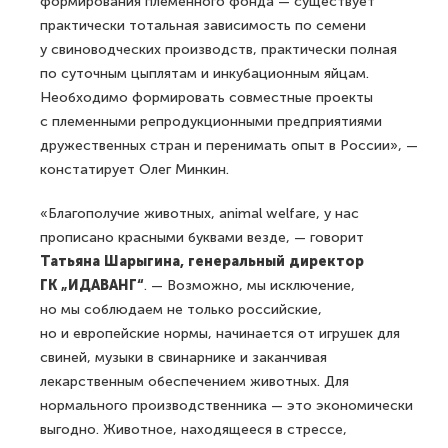
формирования племенного фонда — существует
практически тотальная зависимость по семени
у свиноводческих производств, практически полная
по суточным цыплятам и инкубационным яйцам.
Необходимо формировать совместные проекты
с племенными репродукционными предприятиями
дружественных стран и перенимать опыт в России», —
констатирует Олег Минкин.
«Благополучие животных, animal welfare, у нас
прописано красными буквами везде, — говорит
Татьяна Шарыгина, генеральный директор
ГК „ИДАВАНГ“
. — Возможно, мы исключение,
но мы соблюдаем не только российские,
но и европейские нормы, начинается от игрушек для
свиней, музыки в свинарнике и заканчивая
лекарственным обеспечением животных. Для
нормального производственника — это экономически
выгодно. Животное, находящееся в стрессе,