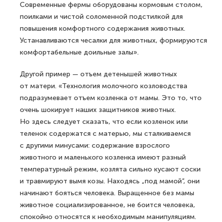
Современные фермы оборудованы кормовым столом,
поилками и чистой соломенной подстилкой для
повышения комфортного содержания животных.
Устанавливаются чесалки для животных, формируются
комфортабельные доильные залы».
Другой пример — отъем детенышей животных
от матери. «Технология молочного козловодства
подразумевает отъем козленка от мамы. Это то, что
очень шокирует наших защитников животных.
Но здесь следует сказать, что если козленок или
теленок содержатся с матерью, мы сталкиваемся
с другими минусами: содержание взрослого
животного и маленького козленка имеют разный
температурный режим, козлята сильно кусают соски
и травмируют вымя козы. Находясь „под мамой“, они
начинают бояться человека. Выращенное без мамы
животное социализированное, не боится человека,
спокойно относятся к необходимым манипуляциям.