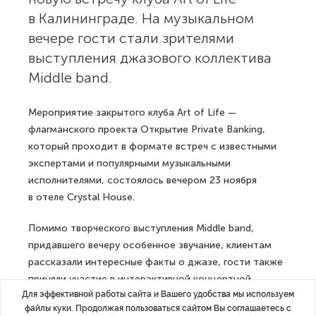
в Калининграде. На музыкальном
вечере гости стали зрителями
выступления джазового коллектива
Middle band.
Мероприятие закрытого клуба Art of Life —
флагманского проекта Открытие Private Banking,
который проходит в формате встреч с известными
экспертами и популярными музыкальными
исполнителями, состоялось вечером 23 ноября
в отеле Crystal House.
Помимо творческого выступления Middle band,
придавшего вечеру особенное звучание, клиентам
рассказали интересные факты о джазе, гости также
приняли участие в интерактивной концертной
Для эффективной работы сайта и Вашего удобства мы используем
программе.
файлы куки. Продолжая пользоваться сайтом Вы соглашаетесь с