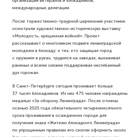
организаций ветеранов и блокадников,
международные делегации.
После торжественно-траурной церемонии участники
осмотрели художественно-историческую выставку
«Молодость, крещенная войной». Проект
рассказывает о многоликом подвиге ленинградской
молодежи в блокаду: о тех, кто защищал город
с оружием в руках, трудился на заводах, выхаживал
раненых и всеми силами поддерживал несгибаемый
дух горожан.
В Санкт-Петербурге сегодня проживает больше
37 тысяч блокадников. Из них 475 человек награждены
медалью «За оборону Ленинграда». После отмены
осенью 2025 года обязательного четырехмесячного
срока проживания в осажденном городе для
получения знака «Жителю блокадного Ленинграда»
по упрощенным правилам его смогли оформить около