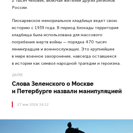
2 тысяч человек, включая жителей других регионов
России.
Пискаревское мемориальное кладбище ведет свою
историю с 1939 года. В период блокады территория
кладбища была использована для массового
погребения жертв войны — порядка 470 тысяч
ленинградцев и военнослужащих. Это крупнейшее
в мире военное захоронение, навсегда оставшееся
в истории как символ народной трагедии и героизма.
ДАЛЕЕ
Слова Зеленского о Москве
и Петербурге назвали манипуляцией
27 янв 2026 16:12