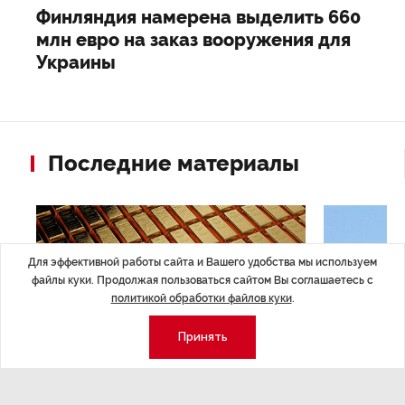
Финляндия намерена выделить 660
млн евро на заказ вооружения для
Украины
Последние материалы
Для эффективной работы сайта и Вашего удобства мы используем
файлы куки. Продолжая пользоваться сайтом Вы соглашаетесь с
политикой обработки файлов куки
.
Принять
ЭКОНОМИКА
,Вчера 14:44
ОБЩЕСТВО
,В