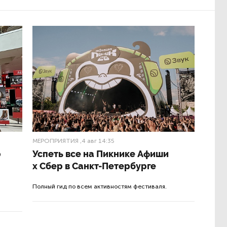
МЕРОПРИЯТИЯ
,4 авг 14:35
р
Успеть все на Пикнике Афиши
x Сбер в Санкт-Петербурге
Полный гид по всем активностям фестиваля.