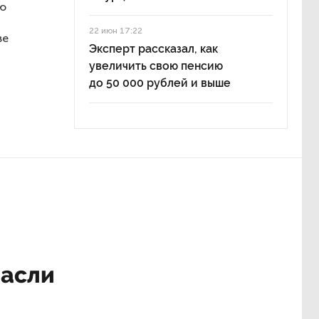
лю
22 июн 17:22
ве
Эксперт рассказал, как
увеличить свою пенсию
до 50 000 рублей и выше
расли