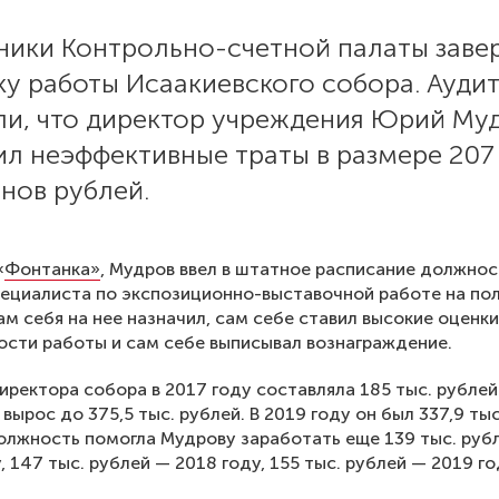
ники Контрольно-счетной палаты зав
ку работы Исаакиевского собора. Ауди
ли, что директор учреждения Юрий Му
ил неэффективные траты в размере 207
нов рублей.
«
Фонтанка»
, Мудров ввел в штатное расписание должнос
пециалиста по экспозиционно-выставочной работе на пол
ам себя на нее назначил, сам себе ставил высокие оценки
сти работы и сам себе выписывал вознаграждение.
иректора собора в 2017 году составляла 185 тыс. рублей
вырос до 375,5 тыс. рублей. В 2019 году он был 337,9 тыс
олжность помогла Мудрову заработать еще 139 тыс. руб
, 147 тыс. рублей — 2018 году, 155 тыс. рублей — 2019 го