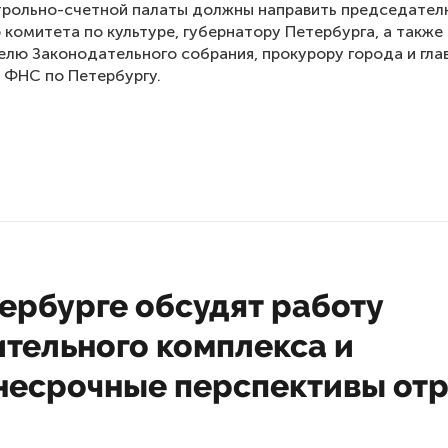
трольно-счетной палаты должны направить председате
 комитета по культуре, губернатору Петербурга, а также
лю Законодательного собрания, прокурору города и гла
 ФНС по Петербургу.
ербурге обсудят работу
ительного комплекса и
несрочные перспективы от