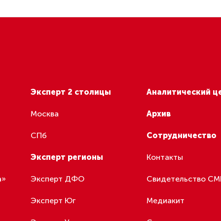
Эксперт 2 столицы
Аналитический ц
Москва
Архив
СПб
Сотрудничество
Эксперт регионы
Контакты
а»
Эксперт ДФО
Свидетельство С
Эксперт Юг
Медиакит