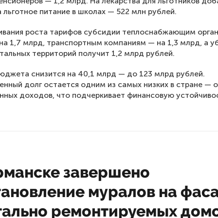
пенсионеров — 1,2 млрд. На лекарства для льготников до
а льготное питание в школах — 522 млн рублей.
ивания роста тарифов субсидии теплоснабжающим орга
на 1,7 млрд, транспортным компаниям — на 1,3 млрд, а у
тальных территорий получит 1,2 млрд рублей.
джета снизится на 40,1 млрд — до 123 млрд рублей.
енный долг остается одним из самых низких в стране — 
нных доходов, что подчеркивает финансовую устойчиво
рманске завершено
тановление муралов на фас
тально ремонтируемых дом