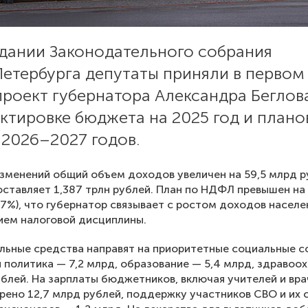
едании Законодательного собрания
етербурга депутаты приняли в первом
проект губернатора Александра Беглов
ктировке бюджета на 2025 год и план
 2026–2027 годов.
зменений общий объем доходов увеличен на 59,5 млрд р
составляет 1,387 трлн рублей. План по НДФЛ превышен на
,7%), что губернатор связывает с ростом доходов населе
ием налоговой дисциплины.
ьные средства направят на приоритетные социальные с
 политика — 7,2 млрд, образование — 5,4 млрд, здравоо
ублей. На зарплаты бюджетников, включая учителей и вра
ено 12,7 млрд рублей, поддержку участников СВО и их 