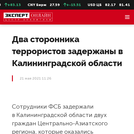
+83.13
CNY Бирж
27.59
+-15.51
USD ЦБ
82.17
81.41
Два сторонника
террористов задержаны в
Калининградской области
21 мая 2021 11:26
Сотрудники ФСБ задержали
в Калининградской области двух
граждан Центрально-Азиатского
региона, которые оказались