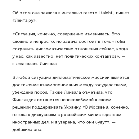
Об этом она заявила в интервью газете Iltalehti, пишет
«Лента.ру».
«Ситуация, конечно, совершенно изменилась. Это
сложно и непросто, но задача состоит в том, чтобы
сохранить дипломатические отношения сейчас, когда
у нас, как известно, нет политических контактов», —
высказалась Лиивала.
В любой ситуации дипломатической миссией является
достижение взаимопонимания между государствами,
убеждена посол. Также Лиивала отметила, что
Финляндия останется непоколебимой в своем
решении поддерживать Украину. «В Москве я, конечно,
готова к дискуссиям с российским министерством
иностранных дел, и я уверена, что они будут», —
добавила она.