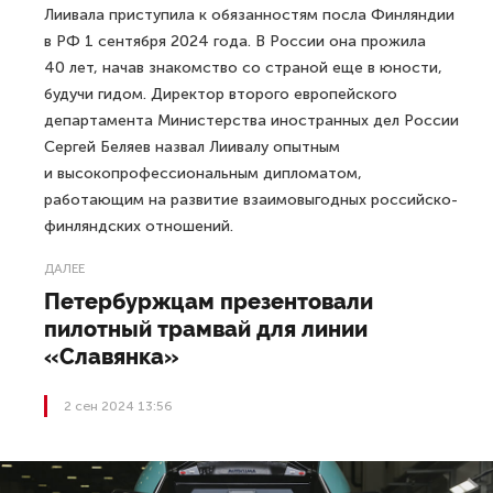
Лиивала приступила к обязанностям посла Финляндии
в РФ 1 сентября 2024 года. В России она прожила
40 лет, начав знакомство со страной еще в юности,
будучи гидом. Директор второго европейского
департамента Министерства иностранных дел России
Сергей Беляев назвал Лиивалу опытным
и высокопрофессиональным дипломатом,
работающим на развитие взаимовыгодных российско-
финляндских отношений.
ДАЛЕЕ
Петербуржцам презентовали
пилотный трамвай для линии
«Славянка»
2 сен 2024 13:56