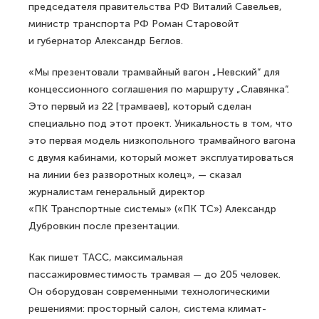
председателя правительства РФ Виталий Савельев,
министр транспорта РФ Роман Старовойт
и губернатор Александр Беглов.
«Мы презентовали трамвайный вагон „Невский“ для
концессионного соглашения по маршруту „Славянка“.
Это первый из 22 [трамваев], который сделан
специально под этот проект. Уникальность в том, что
это первая модель низкопольного трамвайного вагона
с двумя кабинами, который может эксплуатироваться
на линии без разворотных колец», — сказал
журналистам генеральный директор
«ПК Транспортные системы» («ПК ТС») Александр
Дубровкин после презентации.
Как пишет ТАСС, максимальная
пассажировместимость трамвая — до 205 человек.
Он оборудован современными технологическими
решениями: просторный салон, система климат-