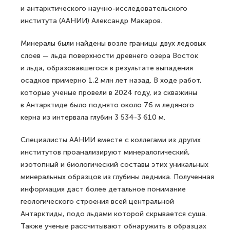
и антарктического научно-исследовательского
института (ААНИИ) Александр Макаров.
Минералы были найдены возле границы двух ледовых
слоев — льда поверхности древнего озера Восток
и льда, образовавшегося в результате выпадения
осадков примерно 1,2 млн лет назад. В ходе работ,
которые ученые провели в 2024 году, из скважины
в Антарктиде было поднято около 76 м ледяного
керна из интервала глубин 3 534-3 610 м.
Специалисты ААНИИ вместе с коллегами из других
институтов проанализируют минералогический,
изотопный и биологический составы этих уникальных
минеральных образцов из глубины ледника. Полученная
информация даст более детальное понимание
геологического строения всей центральной
Антарктиды, подо льдами которой скрывается суша.
Также ученые рассчитывают обнаружить в образцах