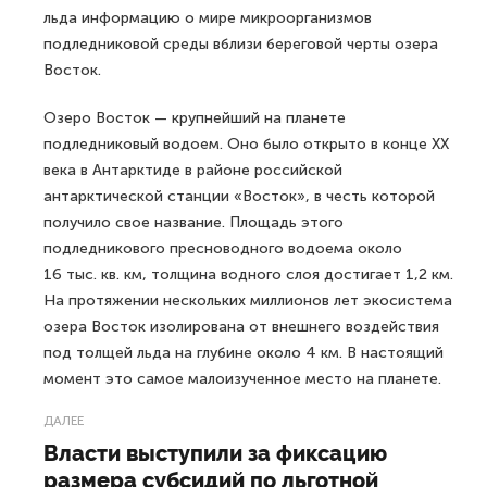
льда информацию о мире микроорганизмов
подледниковой среды вблизи береговой черты озера
Восток.
Озеро Восток — крупнейший на планете
подледниковый водоем. Оно было открыто в конце ХХ
века в Антарктиде в районе российской
антарктической станции «Восток», в честь которой
получило свое название. Площадь этого
подледникового пресноводного водоема около
16 тыс. кв. км, толщина водного слоя достигает 1,2 км.
На протяжении нескольких миллионов лет экосистема
озера Восток изолирована от внешнего воздействия
под толщей льда на глубине около 4 км. В настоящий
момент это самое малоизученное место на планете.
ДАЛЕЕ
Власти выступили за фиксацию
размера субсидий по льготной