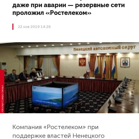
даже при аварии — резервные сети
проложил «Ростелеком»
22 ноя 2019 14:26
«Эксперт Северо-Запад»
Компания «Ростелеком» при
поддержке властей Ненецкого