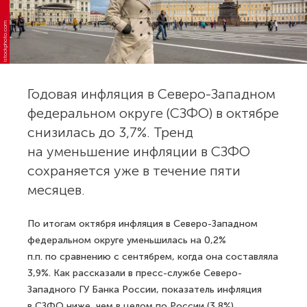
istockphoto.com
Годовая инфляция в Северо-Западном
федеральном округе (СЗФО) в октябре
снизилась до 3,7%. Тренд
на уменьшение инфляции в СЗФО
сохраняется уже в течение пяти
месяцев.
По итогам октября инфляция в Северо-Западном
федеральном округе уменьшилась на 0,2%
п.п. по сравнению с сентябрем, когда она составляла
3,9%. Как рассказали в пресс-службе Северо-
Западного ГУ Банка России, показатель инфляция
в СЗФО ниже, чем в целом по России (3,8%).