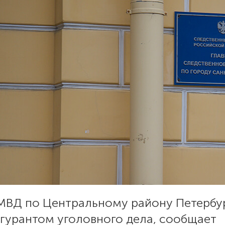
УМВД по Центральному району Петербу
игурантом уголовного дела, сообщает