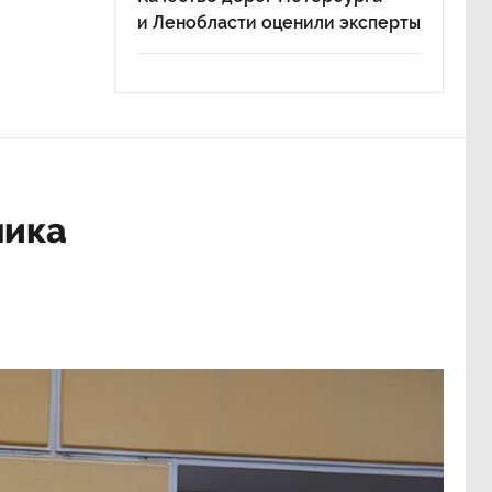
и Ленобласти оценили эксперты
ника