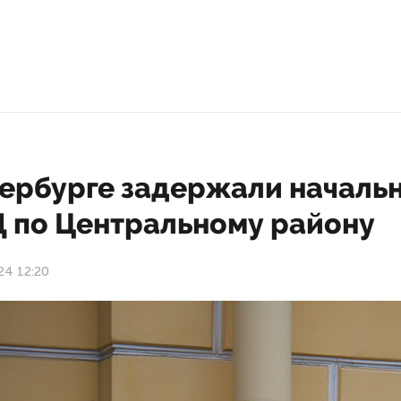
тербурге задержали началь
 по Центральному району
24 12:20