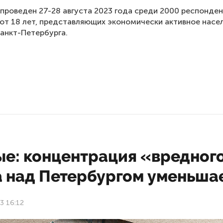
проведен 27-28 августа 2023 года среди 2000 респонде
 от 18 лет, представляющих экономически активное насе
анкт-Петербурга.
ые: концентрация «вредног
а над Петербургом уменьша
3 16:12