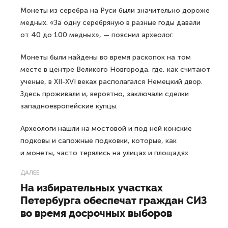
Монеты из серебра на Руси были значительно дороже
медных. «За одну серебряную в разные годы давали
от 40 до 100 медных», — пояснил археолог.
Монеты были найдены во время раскопок на том
месте в центре Великого Новгорода, где, как считают
ученые, в XII-XVI веках располагался Немецкий двор.
Здесь проживали и, вероятно, заключали сделки
западноевропейские купцы.
Археологи нашли на мостовой и под ней конские
подковы и сапожные подковки, которые, как
и монеты, часто терялись на улицах и площадях.
ДАЛЕЕ
На избирательных участках
Петербурга обеспечат граждан СИЗ
во время досрочных выборов