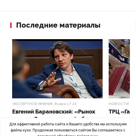
Последние материалы
ЭКСПЕРТНОЕ МНЕНИЕ
,Вчера 17:23
НОВОСТИ ПА
Евгений Барановский: «Рынок
ТРЦ «Гал
видит в Ленинградской области
городско
Для эффективной работы сайта и Вашего удобства мы используем
долгосрочную перспективу»
файлы куки. Продолжая пользоваться сайтом Вы соглашаетесь с
Трансформация