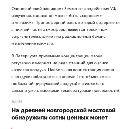
Озоновый слой защищает Землю от воздействия УФ-
излучения, однако он может быть «хорошим»
и «плохим». Тропосферный озон, который содержится
в нижней части атмосферы, является токсичным
загрязнителем, влияет на радиационный баланс
и изменение климата.
В Петербурге приземные концентрации озона
регулярно измеряют на ряде станций для оценки
качества воздуха. Наибольшая концентрация озона
в воздухе наблюдается в апреле (что объясняется
глобальной циркуляцией воздуха) и в июле (это
связано уже с высокими температурами поверхности).
ДАЛЕЕ
На древней новгородской мостовой
обнаружили сотни ценных монет