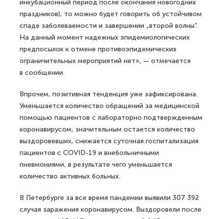
инкубационный период после окончания новогодних
праздников), то можно будет говорить об устойчивом
спаде заболеваемости и завершении „второй волны“.
На данный момент надежных эпидемиологических
предпосылок к отмене противоэпидемических
ограничительных мероприятий нет», — отмечается
в сообщении.
Впрочем, позитивная тенденция уже зафиксирована.
Уменьшается количество обращений за медицинской
помощью пациентов с лабораторно подтвержденным
коронавирусом, значительным остается количество
выздоровевших, снижается суточная госпитализация
пациентов с COVID-19 и внебольничными
пневмониями, в результате чего уменьшается
количество активных больных.
В Петербурге за все время пандемии выявили 307 392
случая заражения коронавирусом. Выздоровели после