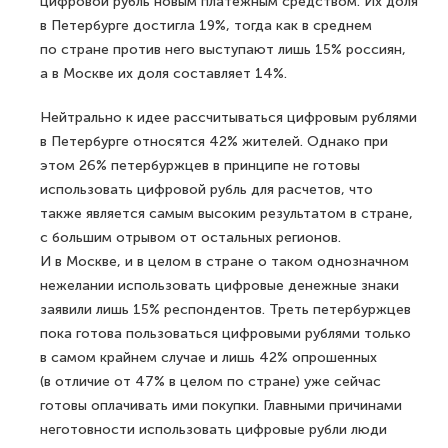
цифровой рубль новым платежным средством. Их доля
в Петербурге достигла 19%, тогда как в среднем
по стране против него выступают лишь 15% россиян,
а в Москве их доля составляет 14%.
Нейтрально к идее рассчитываться цифровым рублями
в Петербурге относятся 42% жителей. Однако при
этом 26% петербуржцев в принципе не готовы
использовать цифровой рубль для расчетов, что
также является самым высоким результатом в стране,
с большим отрывом от остальных регионов.
И в Москве, и в целом в стране о таком однозначном
нежелании использовать цифровые денежные знаки
заявили лишь 15% респондентов. Треть петербуржцев
пока готова пользоваться цифровыми рублями только
в самом крайнем случае и лишь 42% опрошенных
(в отличие от 47% в целом по стране) уже сейчас
готовы оплачивать ими покупки. Главными причинами
неготовности использовать цифровые рубли люди