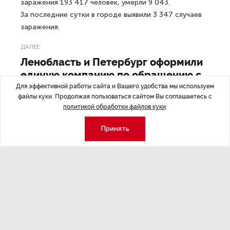
заражения 193 417 человек, умерли 9 043.
За последние сутки в городе выявили 3 347 случаев
заражения.
ДАЛЕЕ
Ленобласть и Петербург оформили
единую компанию по обращению с
отходами
Для эффективной работы сайта и Вашего удобства мы используем
файлы куки. Продолжая пользоваться сайтом Вы соглашаетесь с
политикой обработки файлов куки
.
Принять
Последние материалы