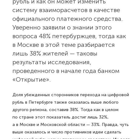
рубль и как он может изменить
систему взаиморасчетов в качестве
официального платежного средства.
Уверенно заявили о знании этого
вопроса 48% петербуржцев, тогда как
в Москве в этой теме разбирается
лишь 38% жителей — таковы
результаты исследования,
проведенного в начале года банком
«Открытие».
Доля убежденных сторонников перехода на цифровой
рубль в Петербурге также оказалась выше любого
другого региона, составив 38%. Тогда как в целом
по стране этот показатель достиг лишь 32%,
а в Москве и Московской области — 33%. Правда, чуть
выше оказалось и число противников идеи сделать