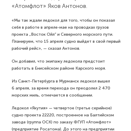
«Атомфлот» Яков Антонов.
«Мы так ждали ледокол для того, чтобы он показал
себя в работе в апреле-мае на проводках грузов
проекта „Восток Ойл“ и Северного морского пути.
Планируем, что 15 апреля судно выйдет в свой первый
рабочий рейс», — сказал Антонов.
Он добавил, что экипажу ледокола предстоит
работать в Енисейском районе Карского моря.
Из Санкт-Петербурга в Мурманск ледокол вышел
6 апреля, за время перехода он преодолел 2 470
морских миль, отмечается в сообщении.
Ледокол «Якутия» — четвертое (третье серийное)
судно проекта 22220, построенное на Балтийском
заводе (группа ОСК) по заказу ФГУП «Атомфлот»
(предприятие Росатома). До этого на предприятии