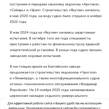
построили и передали заказчику ледоколы «Арктика»,
«Сибирь» и «Урал». Строительство «Якутии» началось
в мае 2020 года, на воду судно было спущено в ноябре
2022 года.
В мае 2024 года на «Якутии» начались швартовные
испытания. В октябре того же года специалисты
приступили к работам по физическому пуску ядерной
энергетической установки. В конце года судно прошло
заводские ходовые испытания.
В настоящее время на Балтийском заводе
продолжается строительство ледоколов «Чукотка»
и «Ленинград», а также многофункционального судна
атомно-технологического обслуживания «Владимир
Воробьев». На 19 ноября 2025 года запланирована
церемония закладки седьмого универсального
атомного ледокола «Сталинград» проекта 22220.
Для эффективной работы сайта и Вашего удобства мы используем
файлы куки. Продолжая пользоваться сайтом Вы соглашаетесь с