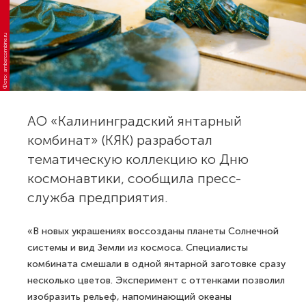
Фото: ambercombine.ru
АО «Калининградский янтарный
комбинат» (КЯК) разработал
тематическую коллекцию ко Дню
космонавтики, сообщила пресс-
служба предприятия.
«В новых украшениях воссозданы планеты Солнечной
системы и вид Земли из космоса. Специалисты
комбината смешали в одной янтарной заготовке сразу
несколько цветов. Эксперимент с оттенками позволил
изобразить рельеф, напоминающий океаны