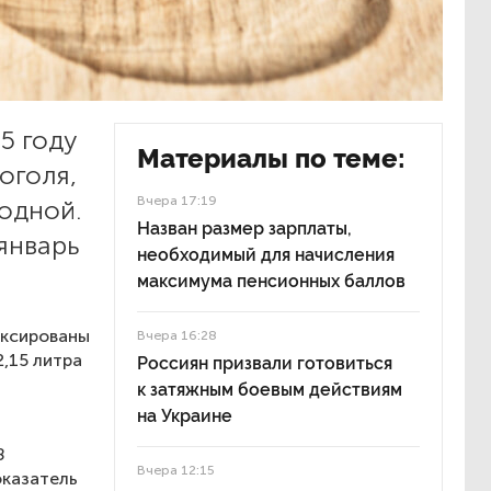
5 году
Материалы по теме:
оголя,
Вчера 17:19
одной.
Назван размер зарплаты,
январь
необходимый для начисления
максимума пенсионных баллов
иксированы
Вчера 16:28
2,15 литра
Россиян призвали готовиться
к затяжным боевым действиям
на Украине
8
Вчера 12:15
оказатель