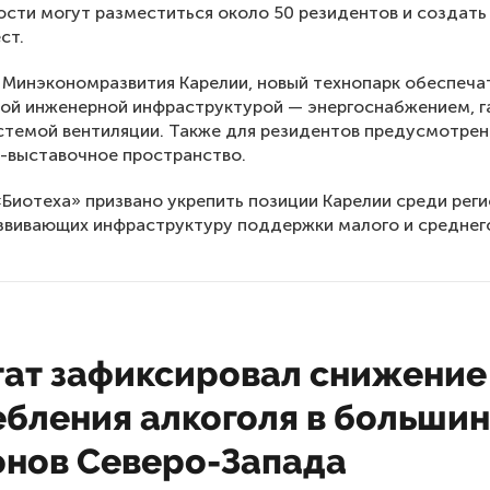
ости могут разместиться около 50 резидентов и создать
ст.
Минэкономразвития Карелии, новый технопарк обеспеча
ой инженерной инфраструктурой — энергоснабжением, г
стемой вентиляции. Также для резидентов предусмотре
-выставочное пространство.
Биотеха» призвано укрепить позиции Карелии среди реги
звивающих инфраструктуру поддержки малого и среднего
тат зафиксировал снижение
ебления алкоголя в большин
онов Северо-Запада