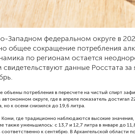
ро-Западном федеральном округе в 202
но общее сокращение потребления алк
инамика по регионам остается неоднор
 свидетельствуют данные Росстата за 
брь.
 объемы потребления в пересчете на чистый спирт заф
 автономном округе, где в апреле показатель достигал 2
, но к осени снизился до 19,6 литра.
и Коми, где традиционно наблюдаются высокие значения,
е также уменьшилось: с 13,7 и 12,7 литра в январе до 11,
в соответственно к сентябрю. В Архангельской области п