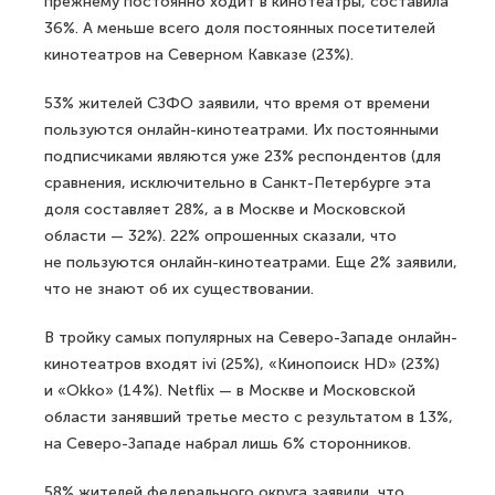
прежнему постоянно ходит в кинотеатры, составила
36%. А меньше всего доля постоянных посетителей
кинотеатров на Северном Кавказе (23%).
53% жителей СЗФО заявили, что время от времени
пользуются онлайн-кинотеатрами. Их постоянными
подписчиками являются уже 23% респондентов (для
сравнения, исключительно в Санкт-Петербурге эта
доля составляет 28%, а в Москве и Московской
области — 32%). 22% опрошенных сказали, что
не пользуются онлайн-кинотеатрами. Еще 2% заявили,
что не знают об их существовании.
В тройку самых популярных на Северо-Западе онлайн-
кинотеатров входят ivi (25%), «Кинопоиск HD» (23%)
и «Okko» (14%). Netflix — в Москве и Московской
области занявший третье место с результатом в 13%,
на Северо-Западе набрал лишь 6% сторонников.
58% жителей федерального округа заявили, что