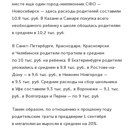
месте еще один город-миллионник СФО —
Новосибирск — здесь расходы родителей составили
10,8 тыс. руб. В Казани и Самаре покупка всего
необходимого ребенку к школе обошлась родителям
в среднем в 10,2 тыс. руб.
В Санкт-Петербурге, Краснодаре, Красноярске
и Челябинске родители потратили в среднем
по 10 тыс. руб. на ребенка. В Екатеринбурге родители
уложились в среднем в 9,8 тыс. руб., в Ростове-на-
Дону — в 9,6 тыс. руб., в Нижнем Новгороде —
в 9,5 тыс. руб. Средние расходы на сбор школьника
в Уфе составили 9,3 тыс. руб., в Воронеже — 9,1 тыс.
руб., в Волгограде и Перми — по 9 тыс. руб.
Таким образом, по отношению к прошлому году
родительские траты в преддверии 1 сентября
в мегаполисах выросли в среднем на 20%.