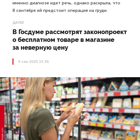
именно диагнозе идет речь, однако раскрыла, что
8 сентября ей предстоит операция на груди.
ДАЛЕЕ
В Госдуме рассмотрят законопроект
о бесплатном товаре в магазине
за неверную цену
9 сен 2025 15:36
Фото: freepik.com