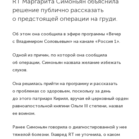
RT Маргарита Симоньян объяснила
решение публично рассказать
о предстоящей операции на груди.
Об этом она сообщила в эфире программы «Вечер
с Владимиром Соловьевым» на канале «Россия 1».
Одной из причин, по которой она сообщила
об операции, Симоньян назвала желание избежать
слухов.
Она решилась прийти на программу и рассказать
о проблемах со здоровьем, поскольку за день
до этого патриарх Кирилл, вручая ей церковный орден
равноапостольной княгини Ольги III степени, назвал
ее воином.
Ранее Симоньян говорила о диагностированной у нее
тяжелой болезни. Главред RT не уточнила, о каком