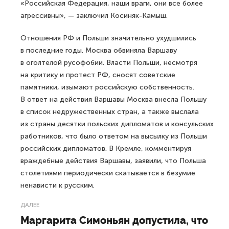
«Российская Федерация, наши враги, они все более
агрессивны», — заключил Косиняк-Камыш.
Отношения РФ и Польши значительно ухудшились
в последние годы. Москва обвиняла Варшаву
в оголтелой русофобии. Власти Польши, несмотря
на критику и протест РФ, сносят советские
памятники, изымают российскую собственность.
В ответ на действия Варшавы Москва внесла Польшу
в список недружественных стран, а также выслала
из страны десятки польских дипломатов и консульских
работников, что было ответом на высылку из Польши
российских дипломатов. В Кремле, комментируя
враждебные действия Варшавы, заявили, что Польша
столетиями периодически скатывается в безумие
ненависти к русским.
ДАЛЕЕ
Маргарита Симоньян допустила, что