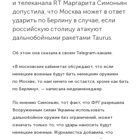
и телеканала RT Маргарита Симоньян
допустила, что Москва может в ответ
ударить по Берлину в случае, если
российскую столицу атакуют
дальнобойными ракетами Taurus.
Об этом она сказала в своем Telegram-канале.
«В московских кабинетах обсуждают, что если
немецкие военные будут бить немецким оружием
по Москве, то нам ничего не остается, кроме как бить
по Берлину», — написала медиаменеджер.
По мнению Симоньян, тот факт, что ФРГ разрешила
Вооруженным силам Украины использовать
дальнобойное оружие без ограничений, может
означать только то, что удары наносить будут
немецкие военные. Журналистка добавила, что