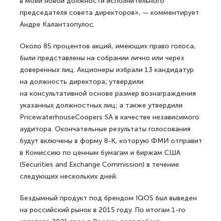
в моей новой должности исполнительного
председателя совета директоров», — комментирует
Андре Калантзопулос.
Около 85 процентов акций, имеющих право голоса,
были представлены на собрании лично или через
доверенных лиц. Акционеры избрали 13 кандидатур
на должность директора; утвердили
на консультативной основе размер вознаграждения
указанных должностных лиц; а также утвердили
PricewaterhouseCoopers SA в качестве независимого
аудитора. Окончательные результаты голосования
будут включены в форму 8-K, которую ФМИ отправит
в Комиссию по ценным бумагам и биржам США
(Securities and Exchange Commission) в течение
следующих нескольких дней.
Бездымный продукт под брендом IQOS был выведен
на российский рынок в 2015 году. По итогам 1-го