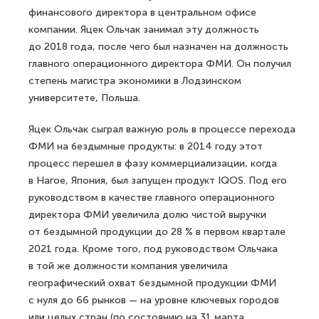
финансового директора в центральном офисе
компании. Яцек Ольчак занимал эту должность
до 2018 года, после чего был назначен на должность
главного операционного директора ФМИ. Он получил
степень магистра экономики в Лодзинском
университете, Польша.
Яцек Ольчак сыграл важную роль в процессе перехода
ФМИ на бездымные продукты: в 2014 году этот
процесс перешел в фазу коммерциализации, когда
в Нагое, Япония, был запущен продукт IQOS. Под его
руководством в качестве главного операционного
директора ФМИ увеличила долю чистой выручки
от бездымной продукции до 28 % в первом квартале
2021 года. Кроме того, под руководством Ольчака
в той же должности компания увеличила
географический охват бездымной продукции ФМИ
с нуля до 66 рынков — на уровне ключевых городов
или целых стран (по состоянию на 31 марта