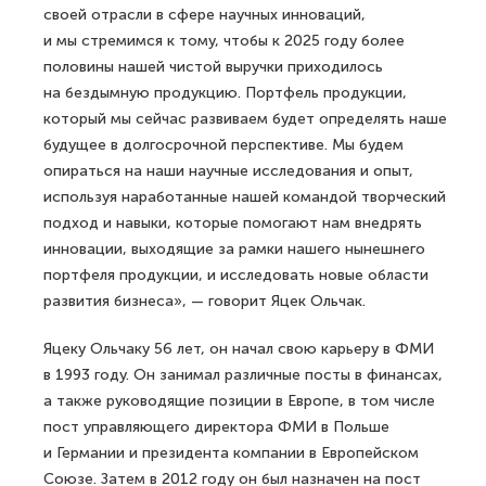
своей отрасли в сфере научных инноваций,
и мы стремимся к тому, чтобы к 2025 году более
половины нашей чистой выручки приходилось
на бездымную продукцию. Портфель продукции,
который мы сейчас развиваем будет определять наше
будущее в долгосрочной перспективе. Мы будем
опираться на наши научные исследования и опыт,
используя наработанные нашей командой творческий
подход и навыки, которые помогают нам внедрять
инновации, выходящие за рамки нашего нынешнего
портфеля продукции, и исследовать новые области
развития бизнеса», — говорит Яцек Ольчак.
Яцеку Ольчаку 56 лет, он начал свою карьеру в ФМИ
в 1993 году. Он занимал различные посты в финансах,
а также руководящие позиции в Европе, в том числе
пост управляющего директора ФМИ в Польше
и Германии и президента компании в Европейском
Союзе. Затем в 2012 году он был назначен на пост