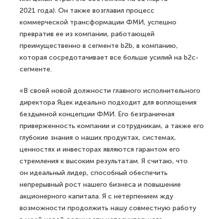
2021 года). Он также возглавил процесс
коммерческой трансформации ФМИ, успешно
превратив ее из компании, работающей
преимущественно в сегменте b2b, в компанию,
которая сосредотачивает все больше усилий на b2c-
сегменте.
«В своей новой должности главного исполнительного
директора Яцек идеально подходит для воплощения
бездымной концепции ФМИ. Его безграничная
приверженность компании и сотрудникам, а также его
глубокие знания о наших продуктах, системах,
ценностях и инвесторах являются гарантом его
стремления к высоким результатам. Я считаю, что
он идеальный лидер, способный обеспечить
непрерывный рост нашего бизнеса и повышение
акционерного капитала. Я с нетерпением жду
возможности продолжить нашу совместную работу