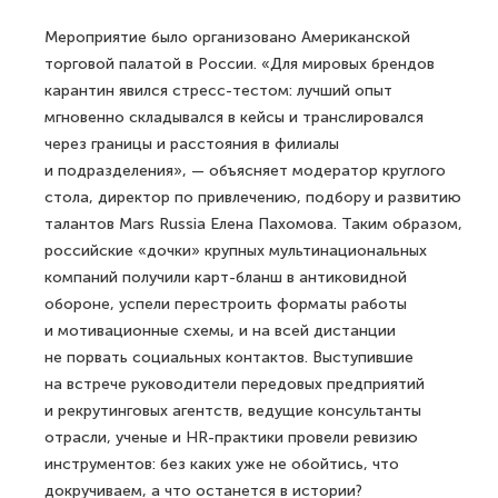
Мероприятие было организовано Американской
торговой палатой в России. «Для мировых брендов
карантин явился стресс-тестом: лучший опыт
мгновенно складывался в кейсы и транслировался
через границы и расстояния в филиалы
и подразделения», — объясняет модератор круглого
стола, директор по привлечению, подбору и развитию
талантов Mars Russia Елена Пахомова. Таким образом,
российские «дочки» крупных мультинациональных
компаний получили карт-бланш в антиковидной
обороне, успели перестроить форматы работы
и мотивационные схемы, и на всей дистанции
не порвать социальных контактов. Выступившие
на встрече руководители передовых предприятий
и рекрутинговых агентств, ведущие консультанты
отрасли, ученые и HR-практики провели ревизию
инструментов: без каких уже не обойтись, что
докручиваем, а что останется в истории?