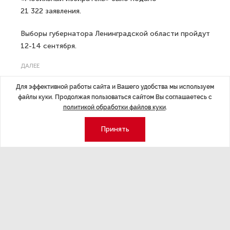
21 322 заявления.
Выборы губернатора Ленинградской области пройдут
12-14 сентября.
ДАЛЕЕ
Компания Apple провела
Для эффективной работы сайта и Вашего удобства мы используем
презентацию нового iPhone 17
файлы куки. Продолжая пользоваться сайтом Вы соглашаетесь с
политикой обработки файлов куки
.
Принять
Последние материалы