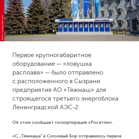
Фото: tyazhmash.com
Первое крупногабаритное
оборудование — «ловушка
расплава» — было отправлено
с расположенного в Сызрани
предприятия АО «Тяжмаш» для
строящегося третьего энергоблока
Ленинградской АЭС-2.
Об этом сообщает госкорпорация «Росатом».
«С „Тяжмаша“ в Сосновый Бор отправилось первое