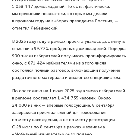
1 038 447 домовладений. То есть, фактически,
мы превысили показатели, которые мы делали
в прошлом году на выборах президента России», —
отметил Лебединский.
В 2025 году году в рамках проекта удалось достигнуть
отметки в 99,77% пройденных домовладений. Порядка
900 тысяч избирателей получилось проинформировать
очно, с 871 424 избирателями из этого числа
состоялся полный разговор, включающий получение
раздаточного материала и диалог со специалистом.
По состоянию на 1 июля 2025 года число избирателей
в регионе составляет 1 434 735 человек. Около
24 000 из них — впервые голосующие. 8 сентября
завершился прием заявлений для голосования
по месту нахождения, а не по месту регистрации.
С 28 июля по 8 сентября в рамках механизма
«Мобильный избиратель» было подано