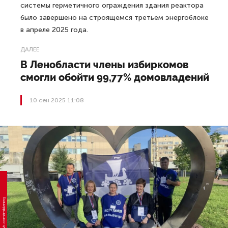
системы герметичного ограждения здания реактора
было завершено на строящемся третьем энергоблоке
в апреле 2025 года.
ДАЛЕЕ
В Ленобласти члены избиркомов
смогли обойти 99,77% домовладений
10 сен 2025 11:08
Фото: vk.com/miklenreg