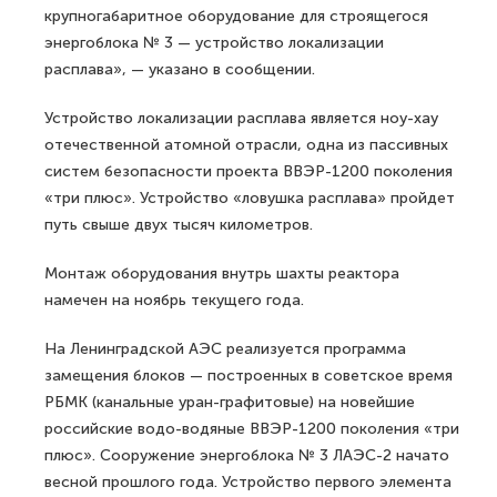
крупногабаритное оборудование для строящегося
энергоблока № 3 — устройство локализации
расплава», — указано в сообщении.
Устройство локализации расплава является ноу-хау
отечественной атомной отрасли, одна из пассивных
систем безопасности проекта ВВЭР-1200 поколения
«три плюс». Устройство «ловушка расплава» пройдет
путь свыше двух тысяч километров.
Монтаж оборудования внутрь шахты реактора
намечен на ноябрь текущего года.
На Ленинградской АЭС реализуется программа
замещения блоков — построенных в советское время
РБМК (канальные уран-графитовые) на новейшие
российские водо-водяные ВВЭР-1200 поколения «три
плюс». Сооружение энергоблока № 3 ЛАЭС-2 начато
весной прошлого года. Устройство первого элемента