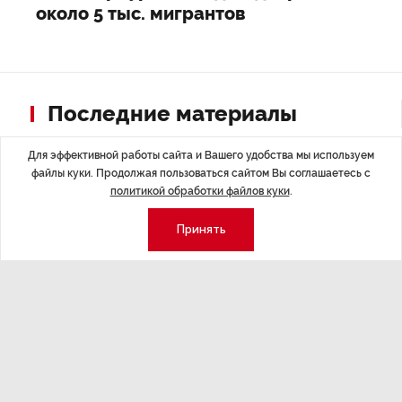
около 5 тыс. мигрантов
Последние материалы
Для эффективной работы сайта и Вашего удобства мы используем
файлы куки. Продолжая пользоваться сайтом Вы соглашаетесь с
политикой обработки файлов куки
.
Принять
ЭКСПЕРТНОЕ МНЕНИЕ
,Вчера 17:23
НОВОСТИ ПА
Евгений Барановский: «Рынок
ТРЦ «Гал
видит в Ленинградской области
городско