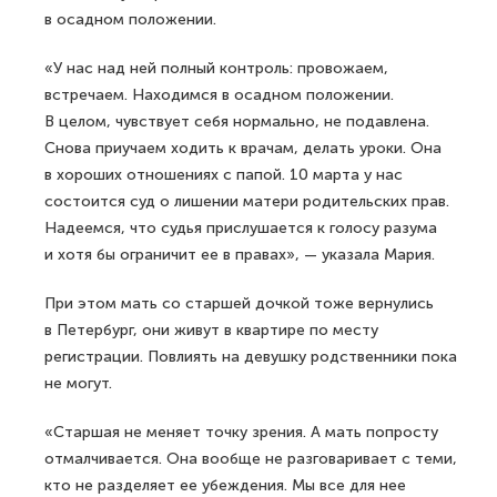
в осадном положении.
«У нас над ней полный контроль: провожаем,
встречаем. Находимся в осадном положении.
В целом, чувствует себя нормально, не подавлена.
Снова приучаем ходить к врачам, делать уроки. Она
в хороших отношениях с папой. 10 марта у нас
состоится суд о лишении матери родительских прав.
Надеемся, что судья прислушается к голосу разума
и хотя бы ограничит ее в правах», — указала Мария.
При этом мать со старшей дочкой тоже вернулись
в Петербург, они живут в квартире по месту
регистрации. Повлиять на девушку родственники пока
не могут.
«Старшая не меняет точку зрения. А мать попросту
отмалчивается. Она вообще не разговаривает с теми,
кто не разделяет ее убеждения. Мы все для нее