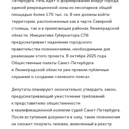
Петербурга. Речь идет о формировании вокруг города
единой рекреационной зоны из лесопарков общей
площадью более 170 тыс. га. В нее должны войти
территории, расположенные как в черте Северной
столицы, так и в прилегающих районах Ленинградской
области. Инициатива Губернатора СПб
предусматривает наделение городского
правительства полномочиями, необходимыми для
реализации этого проекта. В октябре 2025 года
Общественные палаты Санкт-Петербурга
и Ленинградской области уже провели публичные
слушания о создании «зеленого пояса».
Депутаты планируют окончательно утвердить закон,
предусматривающий ужесточение требований
к представителю общественности
в квалификационной коллегии судей Санкт‑Петербурга.
После вступления документа в силу, такие полномочия
не сможет получить человек, включенный в реестр