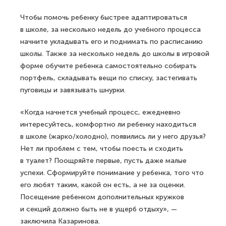
Чтобы помочь ребенку быстрее адаптироваться
в школе, за несколько недель до учебного процесса
начните укладывать его и поднимать по расписанию
школы. Также за несколько недель до школы в игровой
форме обучите ребенка самостоятельно собирать
портфель, складывать вещи по списку, застегивать
пуговицы и завязывать шнурки.
«Когда начнется учебный процесс, ежедневно
интересуйтесь, комфортно ли ребенку находиться
в школе (жарко/холодно), появились ли у него друзья?
Нет ли проблем с тем, чтобы поесть и сходить
в туалет? Поощряйте первые, пусть даже малые
успехи. Сформируйте понимание у ребенка, того что
его любят таким, какой он есть, а не за оценки.
Посещение ребенком дополнительных кружков
и секций должно быть не в ущерб отдыху», —
заключила Казаринова.