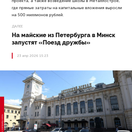
проекта, а также возведение школы в Металлострое,
где прямые затраты на капитальные вложения выросли
на 500 миллионов рублей.
ДАЛЕЕ
На майские из Петербурга в Минск
запустят «Поезд дружбы»
23 апр 2026 15:23
Фото: company.rzd.ru