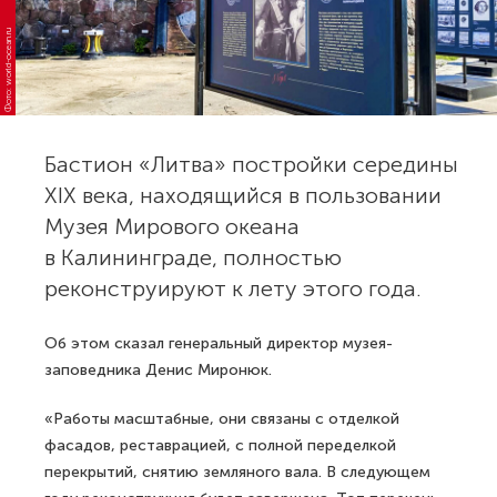
Фото: world-ocean.ru
Бастион «Литва» постройки середины
XIX века, находящийся в пользовании
Музея Мирового океана
в Калининграде, полностью
реконструируют к лету этого года.
Об этом сказал генеральный директор музея-
заповедника Денис Миронюк.
«Работы масштабные, они связаны с отделкой
фасадов, реставрацией, с полной переделкой
перекрытий, снятию земляного вала. В следующем