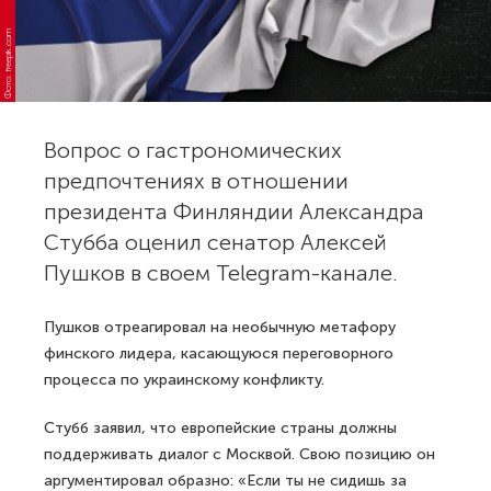
Фото: freepik.com
Вопрос о гастрономических
предпочтениях в отношении
президента Финляндии Александра
Стубба оценил сенатор Алексей
Пушков в своем Telegram-канале.
Пушков отреагировал на необычную метафору
финского лидера, касающуюся переговорного
процесса по украинскому конфликту.
Стубб заявил, что европейские страны должны
поддерживать диалог с Москвой. Свою позицию он
аргументировал образно: «Если ты не сидишь за