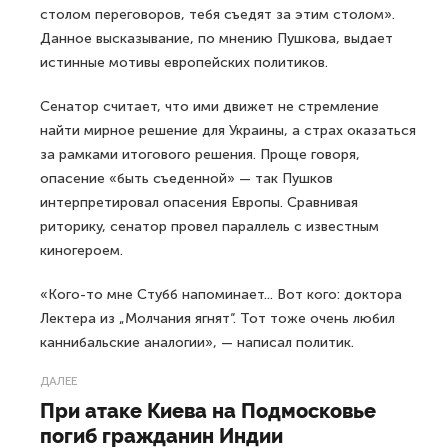
столом переговоров, тебя съедят за этим столом».
Данное высказывание, по мнению Пушкова, выдает
истинные мотивы европейских политиков.
Сенатор считает, что ими движет не стремление
найти мирное решение для Украины, а страх оказаться
за рамками итогового решения. Проще говоря,
опасение «быть съеденной» — так Пушков
интерпретировал опасения Европы. Сравнивая
риторику, сенатор провел параллель с известным
киногероем.
«Кого-то мне Стубб напоминает... Вот кого: доктора
Лектера из „Молчания ягнят“. Тот тоже очень любил
каннибальские аналогии», — написал политик.
ДАЛЕЕ
При атаке Киева на Подмосковье
погиб гражданин Индии