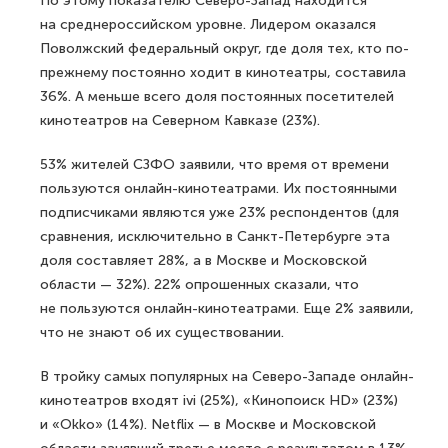
По этому показателю Северо-Запад находится
на среднероссийском уровне. Лидером оказался
Поволжский федеральный округ, где доля тех, кто по-
прежнему постоянно ходит в кинотеатры, составила
36%. А меньше всего доля постоянных посетителей
кинотеатров на Северном Кавказе (23%).
53% жителей СЗФО заявили, что время от времени
пользуются онлайн-кинотеатрами. Их постоянными
подписчиками являются уже 23% респондентов (для
сравнения, исключительно в Санкт-Петербурге эта
доля составляет 28%, а в Москве и Московской
области — 32%). 22% опрошенных сказали, что
не пользуются онлайн-кинотеатрами. Еще 2% заявили,
что не знают об их существовании.
В тройку самых популярных на Северо-Западе онлайн-
кинотеатров входят ivi (25%), «Кинопоиск HD» (23%)
и «Okko» (14%). Netflix — в Москве и Московской