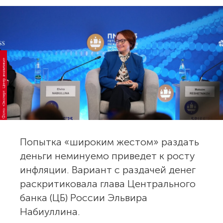
Фото: «Эксперт. Центр аналитики»
Попытка «широким жестом» раздать
деньги неминуемо приведет к росту
инфляции. Вариант с раздачей денег
раскритиковала глава Центрального
банка (ЦБ) России Эльвира
Набиуллина.