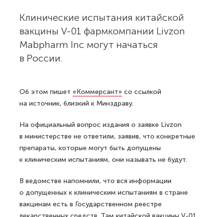
Клинические испытания китайской
вакцины V-01 фармкомпании Livzon
Mabpharm Inc могут начаться
в России.
Об этом пишет
«Коммерсант»
со ссылкой
на источник, близкий к Минздраву.
На официальный вопрос издания о заявке Livzon
в министерстве не ответили, заявив, что конкретные
препараты, которые могут быть допущены
к клиническим испытаниям, они называть не будут.
В ведомстве напомнили, что вся информации
о допущенных к клиническим испытаниям в стране
вакцинам есть в Государственном реестре
лекарственных средств. Там китайской вакцины V-01