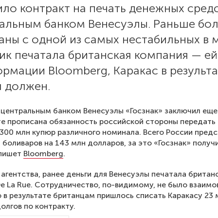
ло контракт на печать денежных сред
ральным банком Венесуэлы. Раньше бо
аны с одной из самых нестабильных в 
ик печатала британская компания — ей
рмации Bloomberg, Каракас в результа
я должен.
 центральным банком Венесуэлы «Госзнак» заключил еще 
е прописана обязанность российской стороны передать
300 млн купюр различного номинала. Всего России пред
 боливаров на 143 млн долларов, за это «Госзнак» получи
 пишет
Bloomberg
.
агентства, ранее деньги для Венесуэлы печатала британ
e La Rue. Сотрудничество, по-видимому, не было взаим
 в результате британцам пришлось списать Каракасу 23 
олгов по контракту.