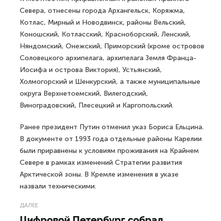
Севера, отнесены города Архангельск, Коряжма,
Котлас, Мирный и Новодвинск, районы Вельский,
Коношский, Котласский, Красноборский, Ленский,
Няндомский, Онежский, Приморский (кроме островов
Соловецкого архипелага, архипелага Земля Франца-
Иосифа и острова Виктория), Устьянский,
Холмогорский и Шенкурский, а также муниципальные
округа Верхнетоемский, Вилегодский,
Виноградовский, Плесецкий и Каргопольский.
Ранее президент Путин отменил указ Бориса Ельцина.
В документе от 1993 года отдельные районы Карелии
были приравнены к условиям проживания на Крайнем
Севере в рамках изменений Стратегии развития
Арктической зоны. В Кремле изменения в указе
назвали техническими.
ДАЛЕЕ
Цифровой Петербург собрал