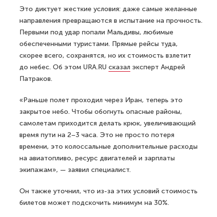
Это диктует жесткие условия: даже самые желанные
направления превращаются в испытание на прочность.
Первыми под удар попали Мальдивы, любимые
обеспеченными туристами. Прямые рейсы туда,
скорее всего, сохранятся, но их стоимость взлетит
до небес. Об этом URA.RU
сказал
эксперт Андрей
Патраков.
«Раньше полет проходил через Иран, теперь это
закрытое небо. Чтобы обогнуть опасные районы,
самолетам приходится делать крюк, увеличивающий
время пути на 2–3 часа. Это не просто потеря
времени, это колоссальные дополнительные расходы
на авиатопливо, ресурс двигателей и зарплаты
экипажам», — заявил специалист.
Он также уточнил, что из-за этих условий стоимость
билетов может подскочить минимум на 30%.