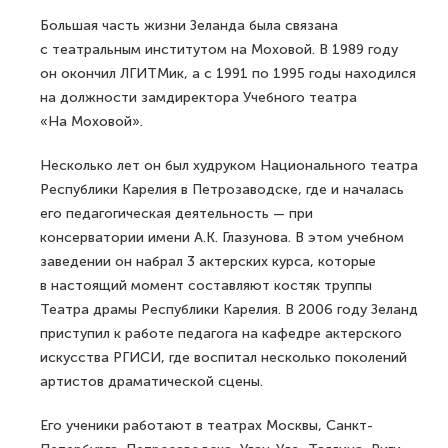
Большая часть жизни Зеланда была связана
с театральным институтом на Моховой. В 1989 году
он окончил ЛГИТМик, а с 1991 по 1995 годы находился
на должности замдиректора Учебного театра
«На Моховой».
Несколько лет он был худруком Национального театра
Республики Карелия в Петрозаводске, где и началась
его педагогическая деятельность — при
консерватории имени А.К. Глазунова. В этом учебном
заведении он набрал 3 актерских курса, которые
в настоящий момент составляют костяк труппы
Театра драмы Республики Карелия. В 2006 году Зеланд
приступил к работе педагога на кафедре актерского
искусства РГИСИ, где воспитал несколько поколений
артистов драматической сцены.
Его ученики работают в театрах Москвы, Санкт-