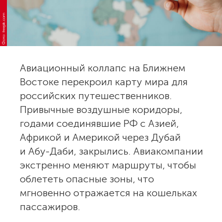
Фото: freepik.com
Авиационный коллапс на Ближнем
Востоке перекроил карту мира для
российских путешественников.
Привычные воздушные коридоры,
годами соединявшие РФ с Азией,
Африкой и Америкой через Дубай
и Абу-Даби, закрылись. Авиакомпании
экстренно меняют маршруты, чтобы
облететь опасные зоны, что
мгновенно отражается на кошельках
пассажиров.