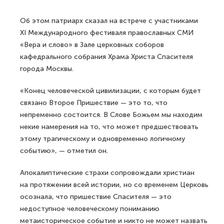
Об этом патриарх сказал на встрече с участниками
XI Международного фестиваля православных СМИ
«Вера и слово» в Зале церковных соборов
кафедрального собрания Храма Христа Спасителя
города Москвы.
«Конец человеческой цивилизации, с которым будет
связано Второе Пришествие — это то, что
непременно состоится. В Слове Божьем мы находим
некие намерения на то, что может предшествовать
этому трагическому и одновременно логичному
событию», — отметил он.
Апокалиптические страхи сопровождали христиан
на протяжении всей истории, но со временем Церковь
осознала, что пришествие Спасителя — это
недоступное человеческому пониманию
метаисторическое событие и никто не может назвать