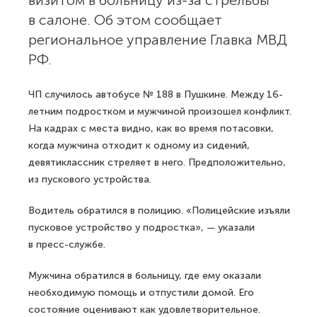
визитом в больницу из-за стрельбы
в салоне. Об этом сообщает
региональное управление Главка МВД
РФ.
ЧП случилось автобусе № 188 в Пушкине. Между 16-
летним подростком и мужчиной произошел конфликт.
На кадрах с места видно, как во время потасовки,
когда мужчина отходит к одному из сидений,
девятиклассник стреляет в него. Предположительно,
из пускового устройства.
Водитель обратился в полицию. «Полицейские изъяли
пусковое устройство у подростка», — указали
в пресс-службе.
Мужчина обратился в больницу, где ему оказали
необходимую помощь и отпустили домой. Его
состояние оценивают как удовлетворительное.