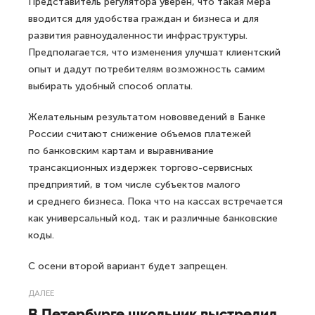
Представитель регулятора уверен, что такая мера
вводится для удобства граждан и бизнеса и для
развития равноудаленности инфраструктуры.
Предполагается, что изменения улучшат клиентский
опыт и дадут потребителям возможность самим
выбирать удобный способ оплаты.
Желательным результатом нововведений в Банке
России считают снижение объемов платежей
по банковским картам и выравнивание
трансакционных издержек торгово-сервисных
предприятий, в том числе субъектов малого
и среднего бизнеса. Пока что на кассах встречается
как универсальный код, так и различные банковские
коды.
С осени второй вариант будет запрещен.
ДАЛЕЕ
В Петербурге школьник выстрелил