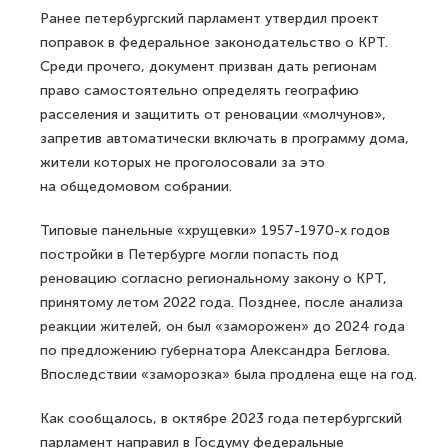
Ранее петербургский парламент утвердил проект
поправок в федеральное законодательство о КРТ.
Среди прочего, документ призван дать регионам
право самостоятельно определять географию
расселения и защитить от реновации «молчунов»,
запретив автоматически включать в программу дома,
жители которых не проголосовали за это
на общедомовом собрании.
Типовые панельные «хрущевки» 1957-1970-х годов
постройки в Петербурге могли попасть под
реновацию согласно региональному закону о КРТ,
принятому летом 2022 года. Позднее, после анализа
реакции жителей, он был «заморожен» до 2024 года
по предложению губернатора Александра Беглова.
Впоследствии «заморозка» была продлена еще на год.
Как сообщалось, в октябре 2023 года петербургский
парламент направил в Госдуму федеральные