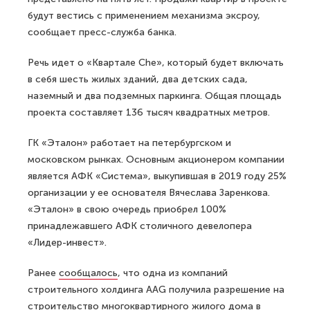
будут вестись с применением механизма эксроу,
сообщает пресс-служба банка.
Речь идет о «Квартале Che», который будет включать
в себя шесть жилых зданий, два детских сада,
наземный и два подземных паркинга. Общая площадь
проекта составляет 136 тысяч квадратных метров.
ГК «Эталон» работает на петербургском и
московском рынках. Основным акционером компании
является АФК «Система», выкупившая в 2019 году 25%
организации у ее основателя Вячеслава Заренкова.
«Эталон» в свою очередь приобрел 100%
принадлежавшего АФК столичного девелопера
«Лидер-инвест».
Ранее
сообщалось
, что одна из компаний
строительного холдинга AAG получила разрешение на
строительство многоквартирного жилого дома в