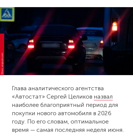
Фото: unsplash.com
Глава аналитического агентства
«Автостат» Сергей Целиков
назвал
наиболее благоприятный период для
покупки нового автомобиля в 2026
году. По его словам, оптимальное
время — самая последняя неделя июня.