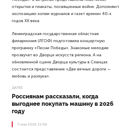
открытки и плакаты, посвященные войне. Дополняют
экспозицию копии журналов и газет времен 40-х
годов XX века.
Ленинградская государственная областная
филармония (ЛГОФ) подготовила концертную
программу «Песни Победы». Знакомые мелодии
прозвучат во Дворце искусств региона. А на
обновленной сцене Дворца культуры в Сланцах
состоится представление «Две вечных дороги —
любовь и разлука».
ДАЛЕЕ
Россиянам рассказали, когда
выгоднее покупать машину в 2026
году
7 мая 2026 15:58