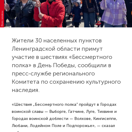
Фото: lenobl.ru
Жители 30 населенных пунктов
Ленинградской области примут
участие в шествиях «Бессмертного
полка» в День Победы, сообщили в
пресс-службе регионального
Комитета по сохранению культурного
наследия.
«Шествия „Бессмертного полка“ пройдут в Городах
воинской славы — Выборге, Гатчине, Луге, Тихвине и
Городах воинской доблести — Волхове, Кингисеппе,
Любани, Лодейном Поле и Подпорожье», — сказал