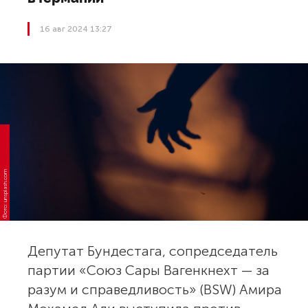
16 авг 2024 13:27
Фото: unsplash.com
Депутат Бундестага, сопредседатель
партии «Союз Сары Вагенкнехт — за
разум и справедливость» (BSW) Амира