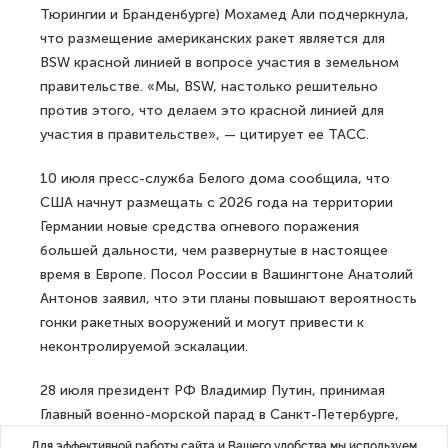
Тюрингии и Бранденбурге) Мохамед Али подчеркнула,
что размещение американских ракет является для
BSW красной линией в вопросе участия в земельном
правительстве. «Мы, BSW, настолько решительно
против этого, что делаем это красной линией для
участия в правительстве», — цитирует ее ТАСС.
10 июля пресс-служба Белого дома сообщила, что
США начнут размещать с 2026 года на территории
Германии новые средства огневого поражения
большей дальности, чем развернутые в настоящее
время в Европе. Посол России в Вашингтоне Анатолий
Антонов заявил, что эти планы повышают вероятность
гонки ракетных вооружений и могут привести к
неконтролируемой эскалации.
28 июля президент РФ Владимир Путин, принимая
Главный военно-морской парад в Санкт-Петербурге,
предупредил Вашингтон, что Россия перестанет
Для эффективной работы сайта и Вашего удобства мы используем