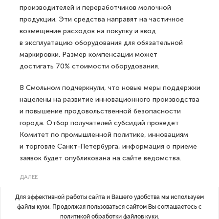
производителей и переработчиков молочной
продукции. Эти средства направят на частичное
возмещение расходов на покупку и ввод
в эксплуатацию оборудования для обязательной
маркировки. Размер компенсации может
достигать 70% стоимости оборудования.
В Смольном подчеркнули, что новые меры поддержки
нацелены на развитие инновационного производства
и повышение продовольственной безопасности
города. Отбор получателей субсидий проведет
Комитет по промышленной политике, инновациям
и торговле Санкт-Петербурга, информация о приеме
заявок будет опубликована на сайте ведомства.
ДАЛЕЕ
В Петербурге создали препарат для
Для эффективной работы сайта и Вашего удобства мы используем
«точечной» терапии болезни
файлы куки. Продолжая пользоваться сайтом Вы соглашаетесь с
Альцгеймера
политикой обработки файлов куки
.