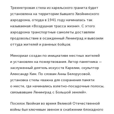
Трехметровая стела из карельского гранита будет
установлена на территории бывшего Хвойнинского
аэродрома, откуда в 1941 году начиналась так
называемая «Воздушная трасса жизни». С этого
аэродрома транспортные самолеты доставляли
продовольствие в осажденный Ленинград и вывозили
оттуда жителей и раненых бойцов.
Мемориал создан по инициативе местных жителей
и установлен на пожертвования. Автор памятника —
заслуженный деятель искусств Карелии, скульптор
Александр Ким. По словам Анны Белорусовой,
установка стелы «важна для сохранения памяти
о месте, где начинались взлетно-посадочные полосы,
связывавшие Ленинград с Большой землей».
Поселок Хвойная во время Великой Отечественной
войны был ключевым звеном в снабжении блокадного