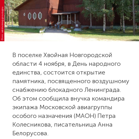
Фото: admhvokrug.gosuslugi.ru
В поселке Хвойная Новгородской
области 4 ноября, в День народного
единства, состоится открытие
памятника, посвященного воздушному
снабжению блокадного Ленинграда.
Об этом сообщила внучка командира
экипажа Московской авиагруппы
особого назначения (МАОН) Петра
Колесникова, писательница Анна
Белорусова.