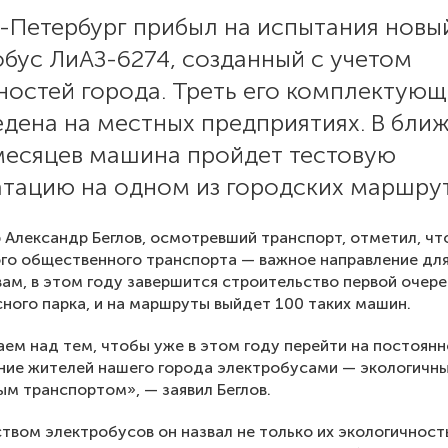
т-Петербург прибыл на испытания новы
бус ЛиАЗ-6274, созданный с учетом
ностей города. Треть его комплектующ
едена на местных предприятиях. В бли
месяцев машина пройдет тестовую
атацию на одном из городских маршрут
 Александр Беглов, осмотревший транспорт, отметил, чт
го общественного транспорта — важное направление для
вам, в этом году завершится строительство первой очер
ного парка, и на маршруты выйдет 100 таких машин.
ем над тем, чтобы уже в этом году перейти на постоянн
ние жителей нашего города электробусами — экологичн
м транспортом», — заявил Беглов.
вом электробусов он назвал не только их экологичност