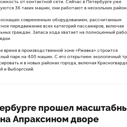
исимость от контактной сети. Сейчас в Петербурге уже
уются 36 таких машин, они работают в нескольких район
 оснащен современным оборудованием, рассчитанным
ное передвижение всех категорий пассажиров, включая
ных граждан. Запаса хода хватает на полноценный рабо
ядки.
е время в производственной зоне «Ржевка» строится
ный парк на 400 машин. С его открытием экологичный т
сировать и в новых районах города, включая Красногвард
й и Выборгский.
тербурге прошел масштабн
 на Апраксином дворе