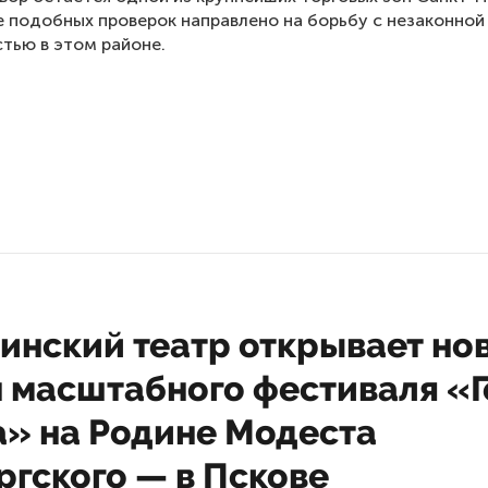
 подобных проверок направлено на борьбу с незаконной
тью в этом районе.
инский театр открывает но
н масштабного фестиваля «
а» на Родине Модеста
ргского — в Пскове