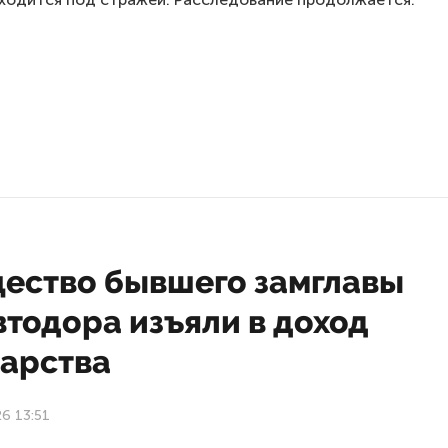
ество бывшего замглавы
тодора изъяли в доход
дарства
26 13:51