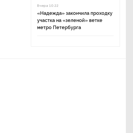
Вчера 10:22
«Надежда» закончила проходку
участка на «зеленой» ветке
метро Петербурга