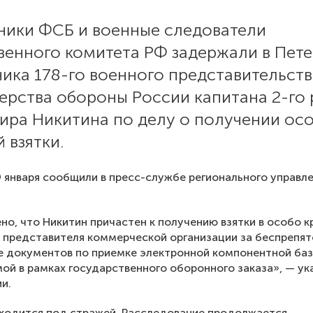
ники ФСБ и военные следователи
венного комитета РФ задержали в Пете
ика 178-го военного представительств
ерства обороны России капитана 2-го 
ира Никитина по делу о получении ос
 взятки.
 января сообщили в пресс-службе регионального управл
но, что Никитин причастен к получению взятки в особо 
 представителя коммерческой организации за беспрепя
 документов по приемке электронной компонентной баз
ой в рамках государственного оборонного заказа», — ук
и.
ходится под стражей. Расследование продолжается.