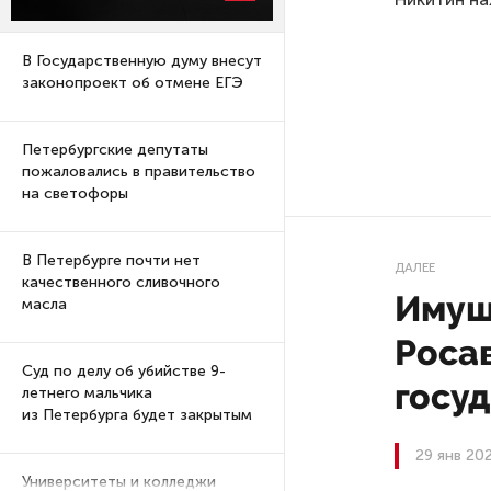
В Государственную думу внесут
законопроект об отмене ЕГЭ
Петербургские депутаты
пожаловались в правительство
на светофоры
В Петербурге почти нет
ДАЛЕЕ
качественного сливочного
Имущ
масла
Росав
Суд по делу об убийстве 9-
госу
летнего мальчика
из Петербурга будет закрытым
29 янв 20
Университеты и колледжи