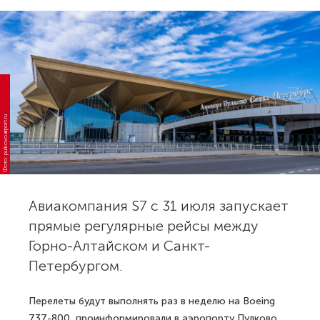
Фото: pulkovoairport.ru
Авиакомпания S7 с 31 июля запускает
прямые регулярные рейсы между
Горно-Алтайском и Санкт-
Петербургом.
Перелеты будут выполнять раз в неделю на Boeing
737-800, проинформировали в аэропорту Пулково.