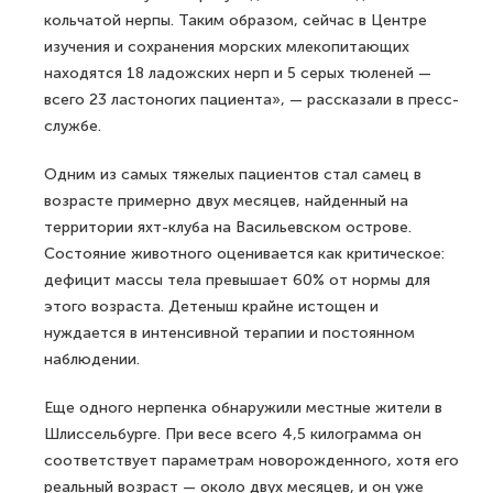
кольчатой нерпы. Таким образом, сейчас в Центре
изучения и сохранения морских млекопитающих
находятся 18 ладожских нерп и 5 серых тюленей —
всего 23 ластоногих пациента», — рассказали в пресс-
службе.
Одним из самых тяжелых пациентов стал самец в
возрасте примерно двух месяцев, найденный на
территории яхт-клуба на Васильевском острове.
Состояние животного оценивается как критическое:
дефицит массы тела превышает 60% от нормы для
этого возраста. Детеныш крайне истощен и
нуждается в интенсивной терапии и постоянном
наблюдении.
Еще одного нерпенка обнаружили местные жители в
Шлиссельбурге. При весе всего 4,5 килограмма он
соответствует параметрам новорожденного, хотя его
реальный возраст — около двух месяцев, и он уже