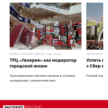
НОВОСТИ ПАРТНЕРОВ
,4 авг 16:41
МЕРОПРИЯТИ
ТРЦ «Галерея» как модератор
Успеть вс
городской жизни
x Сбер в 
ле
Трансформация торговых центров в условиях
Полный гид по
конкуренции с маркетплейсами.
а.