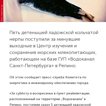
Фото: balticseal.org
Пять детенышей ладожской кольчатой
нерпы поступили за минувшие
выходные в Центр изучения и
сохранения морских млекопитающих,
работающем на базе ГУП «Водоканал
Санкт-Петербурга» в Репино.
Об этом сообщает пресс-служба Комитета по
энергетике и инженерному обеспечению города.
«За субботу и воскресенье в пункт реабилитации,
расположенный на территории „Водоканала“ в
Репино, поступили сразу 5 детенышей ладожской