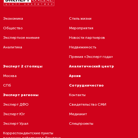
Экономика
Стиль жизни
Общество
Мероприятия
Экспертное мнение
Новости партнеров
Аналитика
Недвижимость
Премия «Эксперт года»
Эксперт 2 столицы
Аналитический центр
Москва
Архив
СПб
Сотрудничество
Эксперт регионы
Контакты
Эксперт ДФО
Свидетельство СМИ
Эксперт Юг
Медиакит
Эксперт Урал
Спецпроекты
Корреспондентские пункты
редакции действуют в Лондоне,