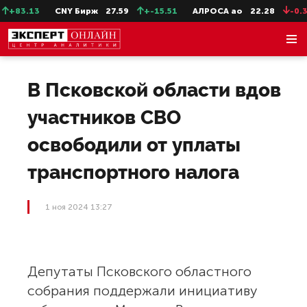
+83.13
CNY Бирж
27.59
+-15.51
АЛРОСА ао
22.28
-0.31
В Псковской области вдов
участников СВО
освободили от уплаты
транспортного налога
1 ноя 2024 13:27
Депутаты Псковского областного
собрания поддержали инициативу