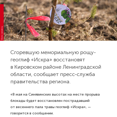
Фото: lenobl.ru
Сгоревшую мемориальную рощу-
геоглиф «Искра» восстановят
в Кировском районе Ленинградской
области, сообщает пресс-служба
правительства региона.
«8 мая на Синявинских высотах на месте прорыва
блокады будет восстановлен пострадавший
от весеннего пала травы геоглиф «Искра», —
говорится в сообщении.