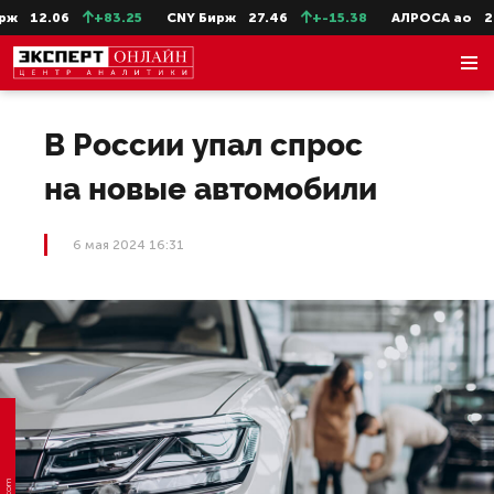
12.06
+83.25
CNY Бирж
27.46
+-15.38
АЛРОСА ао
22.
В России упал спрос
на новые автомобили
6 мая 2024 16:31