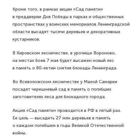
Кроме того, в рамках акции «Сад памяти»
в преддверии Дня Победы в парках и общественных
пространствах у воинских мемориалов Ленинградской
области высадят тысячи деревьев и декоративных
кустарников.
В Кировском лесничестве, в урочище Вороново,
на местах боев 7 мая будет высажен новый лес
в память о 80-летии снятия блокады Ленинграда.
Во Всеволожском лесничестве у Малой Самарки
посадят черешневый сад в память о погибших
заготовителях леса для блокадного города.
Акция «Сад памяти» проводится в РФ в пятый раз.
Ее цель — высадить 27 млн деревьев в память
о каждом погибшем в годы Великой Отечественной
войны.