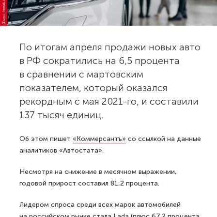
Фото: freepik.com
По итогам апреля продажи новых авто
в РФ сократились на 6,5 процента
в сравнении с мартовским
показателем, который оказался
рекордным с мая 2021-го, и составили
137 тысяч единиц.
Об этом пишет
«Коммерсантъ»
со ссылкой на данные
аналитиков «Автостата».
Несмотря на снижение в месячном выражении,
годовой прирост составил 81,2 процента.
Лидером спроса среди всех марок автомобилей
на российском рынке стала Lada (плюс 67,2 процента,